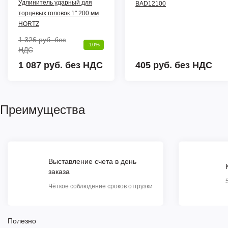
Удлинитель ударный для
BAD12100
торцевых головок 1" 200 мм
HORTZ
1 326 руб.
без
-10%
НДС
1 087 руб. без НДС
405 руб.
без НДС
Преимущества
Выставление счета в день
заказа
Чёткое соблюдение сроков отгрузки
Полезно