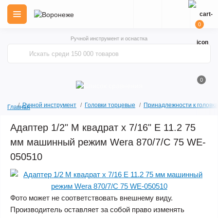
0
Ручной инструмент и оснастка
0
Ручной инструмент
Головки торцевые
Принадлежности к головк
Главная
Адаптер 1/2" M квадрат x 7/16" E 11.2 75
мм машинный режим Wera 870/7/C 75 WE-
050510
Фото может не соответствовать внешнему виду.
Производитель оставляет за собой право изменять