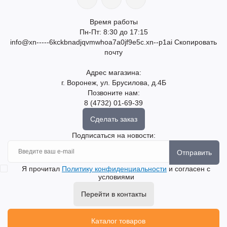
Время работы
Пн-Пт: 8:30 до 17:15
info@xn-----6kckbnadjqvmwhoa7a0jf9e5c.xn--p1ai
Скопировать
почту
Адрес магазина:
г. Воронеж, ул. Брусилова, д.4Б
Позвоните нам:
8 (4732) 01-69-39
Сделать заказ
Подписаться на новости:
Отправить
Я прочитал
Политику конфиденциальности
и согласен с
условиями
Перейти в контакты
Каталог товаров