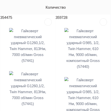
Артикул
Количество
Цена (без НДС)
354475
359728