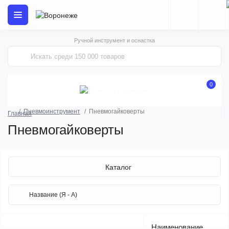
Ручной инструмент и оснастка
0
Пневмоинструмент
Пневмогайковерты
Главная
Пневмогайковерты
Каталог
Наименование