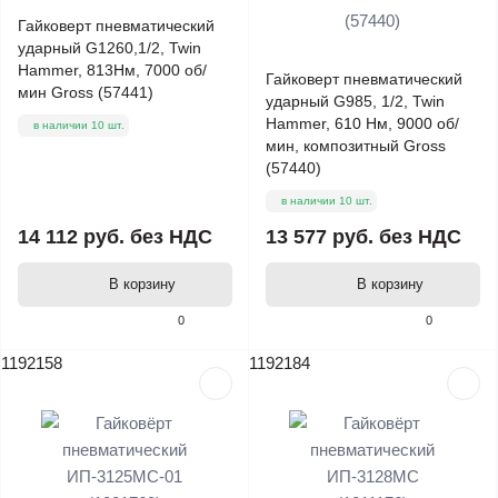
Гайковерт пневматический
ударный G1260,1/2, Twin
Hammer, 813Нм, 7000 об/
Гайковерт пневматический
мин Gross (57441)
ударный G985, 1/2, Twin
Hammer, 610 Нм, 9000 об/
в наличии 10 шт.
мин, композитный Gross
(57440)
в наличии 10 шт.
14 112 руб.
без НДС
13 577 руб.
без НДС
В корзину
В корзину
0
0
1192158
1192184