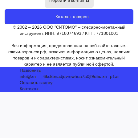
Перейти в контакты
Каталог товаров
© 2002 – 2026 ООО "СИТОМО" – слесарно-монтажный
инструмент. ИНН: 9718074693 / КПП: 771801001
Вся информация, представленная на веб-сайте гачные-
ключи-воронеж.рф, включая информацию о ценах, наличии
товаров и их характеристиках, носит ознакомительный
характер и не является публичной офертой.
Позвонить
info@xn-----6kckbnadjqvmwhoa7a0jf9e5c.xn--p1ai
Оставить заявку
Контакты