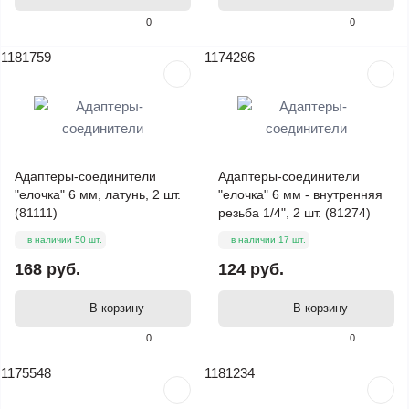
0
0
1181759
1174286
Адаптеры-соединители
Адаптеры-соединители
"елочка" 6 мм, латунь, 2 шт.
"елочка" 6 мм - внутренняя
(81111)
резьба 1/4", 2 шт. (81274)
в наличии 50 шт.
в наличии 17 шт.
168 руб.
124 руб.
В корзину
В корзину
0
0
1175548
1181234