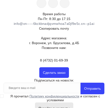
Время работы
Пн-Пт: 8:30 до 17:15
info@xn-----6kckbnadjqvmwhoa7a0jf9e5c.xn--p1ai
Скопировать почту
Адрес магазина:
г. Воронеж, ул. Брусилова, д.4Б
Позвоните нам:
8 (4732) 01-69-39
Сделать заказ
Подписаться на новости:
Отправить
Я прочитал
Политику конфиденциальности
и согласен с
условиями