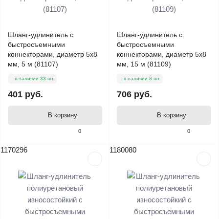
Шланг-удлинитель с
Шланг-удлинитель с
быстросъемными
быстросъемными
коннекторами, диаметр 5х8
коннекторами, диаметр 5х8
мм, 5 м (81107)
мм, 15 м (81109)
в наличии 33 шт.
в наличии 8 шт.
401 руб.
706 руб.
В корзину
В корзину
0
0
1170296
1180080