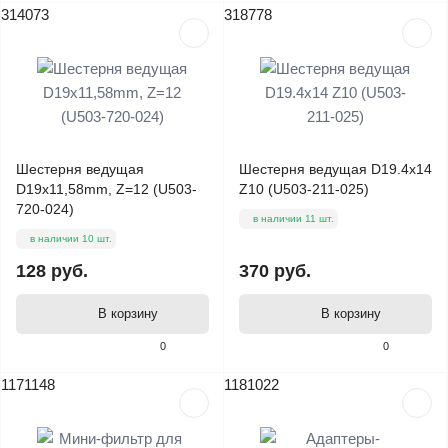
314073
318778
Шестерня ведущая
Шестерня ведущая D19.4x14
D19x11,58mm, Z=12 (U503-
Z10 (U503-211-025)
720-024)
в наличии 11 шт.
в наличии 10 шт.
128 руб.
370 руб.
В корзину
В корзину
0
0
1171148
1181022