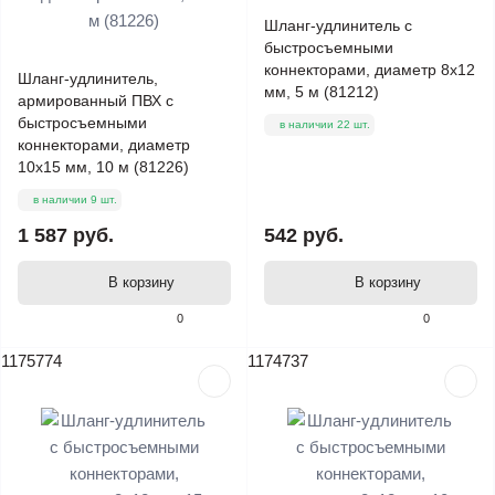
Шланг-удлинитель с
быстросъемными
коннекторами, диаметр 8х12
Шланг-удлинитель,
мм, 5 м (81212)
армированный ПВХ с
быстросъемными
в наличии 22 шт.
коннекторами, диаметр
10х15 мм, 10 м (81226)
в наличии 9 шт.
1 587 руб.
542 руб.
В корзину
В корзину
0
0
1175774
1174737