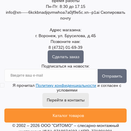
Время работы
Пн-Пт: 8:30 до 17:15
info@xn-----6kckbnadjqvmwhoa7a0jf9e5c.xn--p1ai
Скопировать
почту
Адрес магазина:
г. Воронеж, ул. Брусилова, д.4Б
Позвоните нам:
8 (4732) 01-69-39
Сделать заказ
Подписаться на новости:
Отправить
Я прочитал
Политику конфиденциальности
и согласен с
условиями
Перейти в контакты
Каталог товаров
© 2002 – 2026 ООО "СИТОМО" – слесарно-монтажный