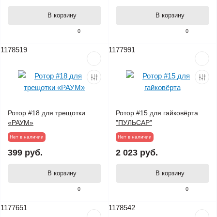
В корзину
В корзину
0
0
1178519
1177991
Ротор #18 для трещотки
Ротор #15 для гайковёрта
«РАУМ»
"ПУЛЬСАР"
Нет в наличии
Нет в наличии
399 руб.
2 023 руб.
В корзину
В корзину
0
0
1177651
1178542