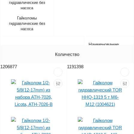
Гайколомы
гидравлические без
насоса
Наименование
Артикул
Количество
Цена (без НДС)
1206877
1191398