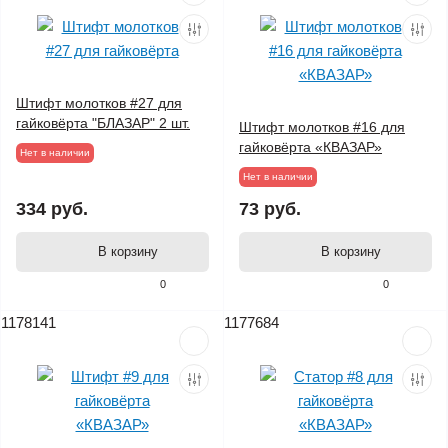
Штифт молотков #27 для
гайковёрта "БЛАЗАР" 2 шт.
Штифт молотков #16 для
гайковёрта «КВАЗАР»
Нет в наличии
Нет в наличии
334 руб.
73 руб.
В корзину
В корзину
0
0
1178141
1177684