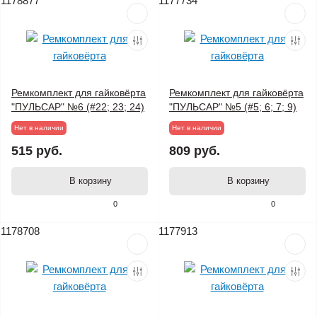
1178877
1177734
Ремкомплект для гайковёрта
Ремкомплект для гайковёрта
"ПУЛЬСАР" №6 (#22; 23; 24)
"ПУЛЬСАР" №5 (#5; 6; 7; 9)
Нет в наличии
Нет в наличии
515 руб.
809 руб.
В корзину
В корзину
0
0
1178708
1177913