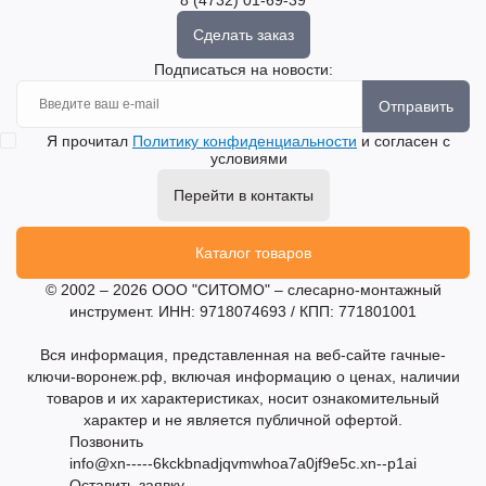
8 (4732) 01-69-39
Сделать заказ
Подписаться на новости:
Отправить
Я прочитал
Политику конфиденциальности
и согласен с
условиями
Перейти в контакты
Каталог товаров
© 2002 – 2026 ООО "СИТОМО" – слесарно-монтажный
инструмент. ИНН: 9718074693 / КПП: 771801001
Вся информация, представленная на веб-сайте гачные-
ключи-воронеж.рф, включая информацию о ценах, наличии
товаров и их характеристиках, носит ознакомительный
характер и не является публичной офертой.
Позвонить
info@xn-----6kckbnadjqvmwhoa7a0jf9e5c.xn--p1ai
Оставить заявку