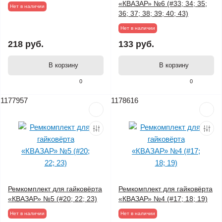
«КВАЗАР» №6 (#33; 34; 35;
Нет в наличии
36; 37; 38; 39; 40; 43)
Нет в наличии
218 руб.
133 руб.
В корзину
В корзину
0
0
1177957
1178616
Ремкомплект для гайковёрта
Ремкомплект для гайковёрта
«КВАЗАР» №5 (#20; 22; 23)
«КВАЗАР» №4 (#17; 18; 19)
Нет в наличии
Нет в наличии