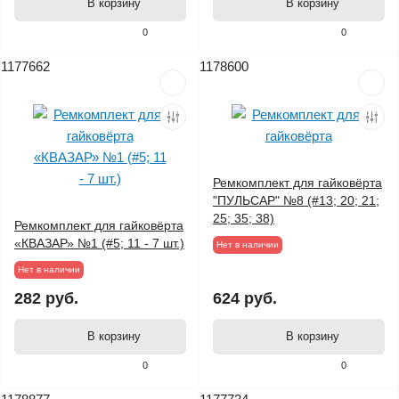
В корзину
В корзину
0
0
1177662
1178600
Ремкомплект для гайковёрта
"ПУЛЬСАР" №8 (#13; 20; 21;
25; 35; 38)
Ремкомплект для гайковёрта
«КВАЗАР» №1 (#5; 11 - 7 шт.)
Нет в наличии
Нет в наличии
282 руб.
624 руб.
В корзину
В корзину
0
0