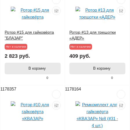
Ротор #15 для гайковёрта
Ротор #13 для трещотки
"БЛАЗАР"
«АДЕР»
Нет в наличии
Нет в наличии
2 823 руб.
409 руб.
В корзину
В корзину
0
0
1178357
1178164