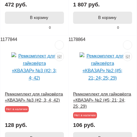
472 руб.
1 807 руб.
В корзину
В корзину
0
0
1177844
1178864
Ремкомплект для гайковёрта
Ремкомплект для гайковёрта
«КВАЗАР» №3 (#2; 3; 4; 42)
«КВАЗАР» №2 (#5; 21; 24;
25; 29)
Нет в наличии
Нет в наличии
128 руб.
106 руб.