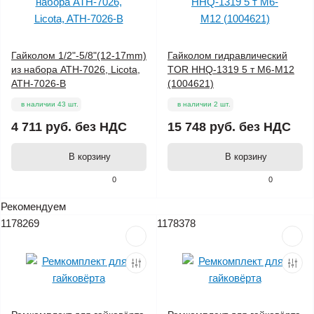
Гайколом 1/2"-5/8"(12-17mm)
Гайколом гидравлический
из набора ATH-7026, Licota,
TOR HHQ-1319 5 т M6-M12
ATH-7026-B
(1004621)
в наличии 43 шт.
в наличии 2 шт.
4 711 руб.
без НДС
15 748 руб.
без НДС
В корзину
В корзину
0
0
Рекомендуем
1178269
1178378