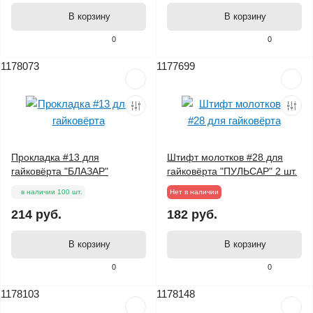
В корзину
В корзину
0
0
1178073
1177699
Прокладка #13 для
Штифт молотков #28 для
гайковёрта "БЛАЗАР"
гайковёрта "ПУЛЬСАР" 2 шт.
в наличии 100 шт.
Нет в наличии
214 руб.
182 руб.
В корзину
В корзину
0
0
1178103
1178148