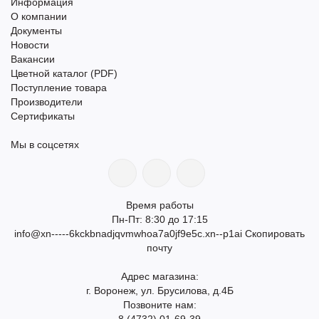
Информация
О компании
Документы
Новости
Вакансии
Цветной каталог (PDF)
Поступление товара
Производители
Сертификаты
Мы в соцсетях
Время работы
Пн-Пт: 8:30 до 17:15
info@xn-----6kckbnadjqvmwhoa7a0jf9e5c.xn--p1ai
Скопировать
почту
Адрес магазина:
г. Воронеж, ул. Брусилова, д.4Б
Позвоните нам: