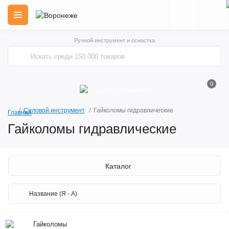
Ручной инструмент и оснастка
0
Силовой инструмент
Гайколомы гидравлические
Главная
Гайколомы гидравлические
Каталог