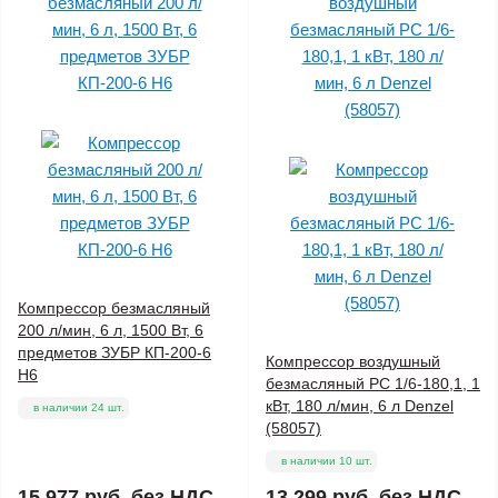
Компрессор безмасляный
200 л/мин, 6 л, 1500 Вт, 6
предметов ЗУБР КП-200-6
Компрессор воздушный
Н6
безмасляный РС 1/6-180,1, 1
кВт, 180 л/мин, 6 л Denzel
в наличии 24 шт.
(58057)
в наличии 10 шт.
15 977 руб.
без НДС
13 299 руб.
без НДС