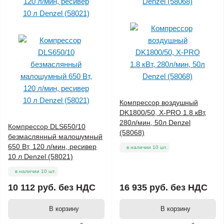
Компрессор воздушный
DK1800/50, Х-PRO 1.8 кВт,
280л/мин, 50л Denzel
Компрессор DLS650/10
(58068)
безмаслянный малошумный
650 Вт, 120 л/мин, ресивер
в наличии 10 шт.
10 л Denzel (58021)
в наличии 10 шт.
10 112 руб.
без НДС
16 935 руб.
без НДС
В корзину
В корзину