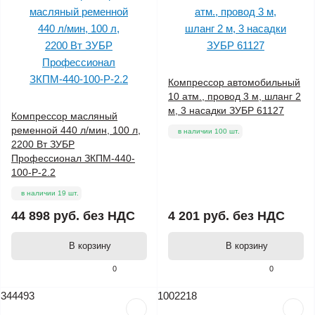
Компрессор автомобильный
10 атм., провод 3 м, шланг 2
м, 3 насадки ЗУБР 61127
Компрессор масляный
ременной 440 л/мин, 100 л,
в наличии 100 шт.
2200 Вт ЗУБР
Профессионал ЗКПМ-440-
100-Р-2.2
в наличии 19 шт.
44 898 руб.
без НДС
4 201 руб.
без НДС
В корзину
В корзину
0
0
344493
1002218