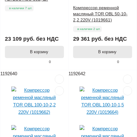
Компрессор ременной
в наличии 7 шт.
масляный TOR OBL 50-10-
2,2 220V (1019661)
в наличии 2 шт.
23 109 руб.
без НДС
29 361 руб.
без НДС
В корзину
В корзину
0
0
1192640
1192642