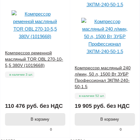
Компрессор ременной
масляный TOR OBL 270-10-
5,5 380V (1019668)
Компрессор масляный 240
л/мин, 50 л, 1500 Вт ЗУБР
в наличии 3 шт.
Профессионал ЗКПМ-240-
50-1.5
в наличии 52 шт.
110 476 руб.
без НДС
19 905 руб.
без НДС
В корзину
В корзину
0
0