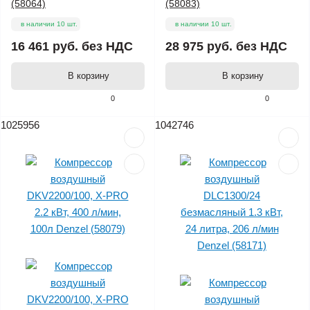
(58064)
(58083)
в наличии 10 шт.
в наличии 10 шт.
16 461 руб.
без НДС
28 975 руб.
без НДС
В корзину
В корзину
0
0
1025956
1042746