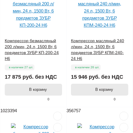
Компрессор безмасляный
Компрессор масляный 240
200 л/мин, 24 л, 1500 Вт, 6
л/мин, 24 л, 1500 Вт, 6
предметов ЗУБР КП-200-24
предметов ЗУБР КПМ-240-
Н6
24 Н6
в наличии 27 шт.
в наличии 26 шт.
17 875 руб.
без НДС
15 946 руб.
без НДС
В корзину
В корзину
0
0
1023394
356757