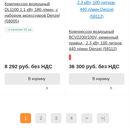
Компрессор воздушный
DL1100 1.1 кВт, 180 л/мин, с
набором аксессуаров Denzel
(58005)
в наличии 10 шт.
Компрессор воздушный
BCV2200/100V, ременный
привод , 2.3 кВт, 100 литров,
440 л/мин Denzel (58112)
8 292 руб.
без НДС
36 300 руб.
без НДС
В корзину
В корзину
0
0
1
2
3
4
>
>|