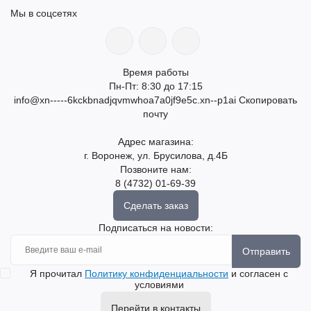
Мы в соцсетях
Время работы
Пн-Пт: 8:30 до 17:15
info@xn-----6kckbnadjqvmwhoa7a0jf9e5c.xn--p1ai
Скопировать
почту
Адрес магазина:
г. Воронеж, ул. Брусилова, д.4Б
Позвоните нам:
8 (4732) 01-69-39
Сделать заказ
Подписаться на новости:
Отправить
Я прочитал
Политику конфиденциальности
и согласен с
условиями
Перейти в контакты