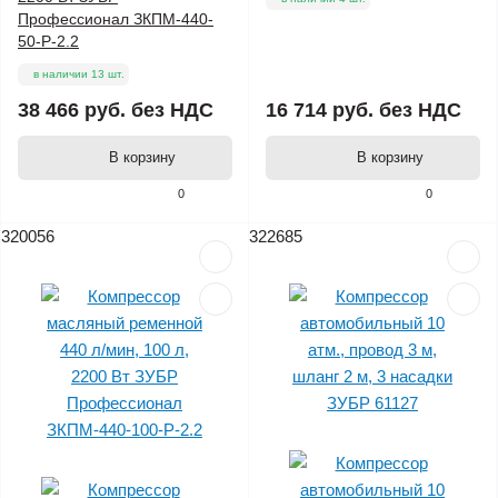
Профессионал ЗКПМ-440-
50-Р-2.2
в наличии 13 шт.
38 466 руб.
без НДС
16 714 руб.
без НДС
В корзину
В корзину
0
0
320056
322685