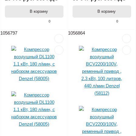
В корзину
В корзину
0
0
1056797
1056864