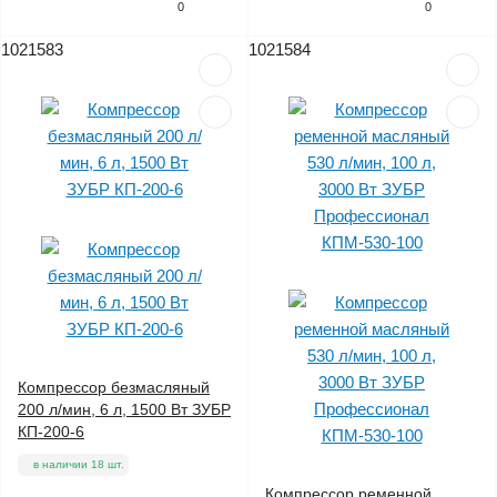
0
0
1021583
1021584
Компрессор безмасляный
200 л/мин, 6 л, 1500 Вт ЗУБР
КП-200-6
в наличии 18 шт.
Компрессор ременной