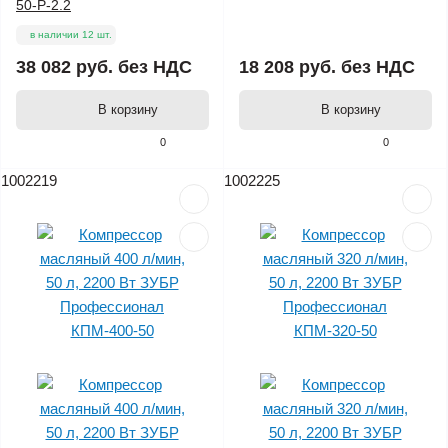
50-Р-2.2
в наличии 12 шт.
38 082 руб.
без НДС
18 208 руб.
без НДС
В корзину
В корзину
0
0
1002219
1002225