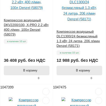
Компрессор воздушный
DKV2200/100, Х-PRO 2.2 кВт,
400 л/мин, 100л Denzel
Компрессор воздушный
(58079)
DLC1300/24 безмасляный
1.3 кВт, 24 литра, 206 л/мин
в наличии 10 шт.
Denzel (58171)
в наличии 10 шт.
36 408 руб.
без НДС
12 988 руб.
без НДС
В корзину
В корзину
0
0
1047399
1047475