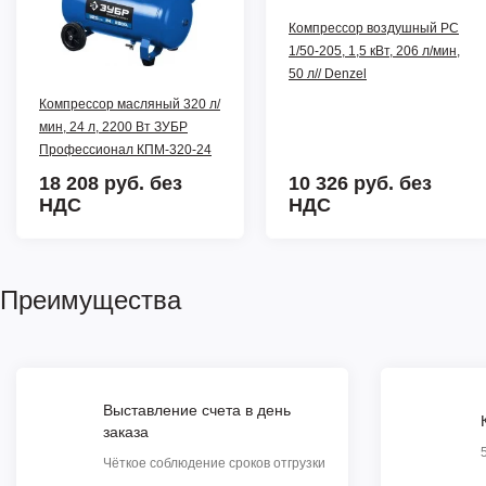
Компрессор воздушный PC
1/50-205, 1,5 кВт, 206 л/мин,
50 л// Denzel
Компрессор масляный 320 л/
мин, 24 л, 2200 Вт ЗУБР
Профессионал КПМ-320-24
18 208 руб.
без
10 326 руб.
без
НДС
НДС
Преимущества
Выставление счета в день
заказа
Чёткое соблюдение сроков отгрузки