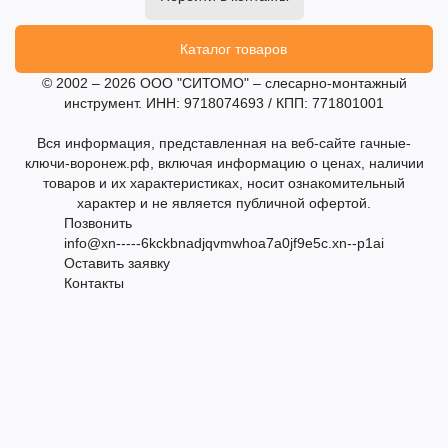
Каталог товаров
© 2002 – 2026 ООО "СИТОМО" – слесарно-монтажный
инструмент. ИНН: 9718074693 / КПП: 771801001
Вся информация, представленная на веб-сайте гачные-
ключи-воронеж.рф, включая информацию о ценах, наличии
товаров и их характеристиках, носит ознакомительный
характер и не является публичной офертой.
Позвонить
info@xn-----6kckbnadjqvmwhoa7a0jf9e5c.xn--p1ai
Оставить заявку
Контакты