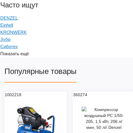
Часто ищут
DENZEL
Einhell
KRONWERK
Зубр
Сибртех
Показать ещё
Популярные товары
1002218
360274