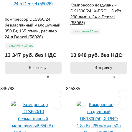
Компрессор воздушный
DK1500/24, Х-PRO 1.5 кВт,
230 л/мин, 24 л Denzel
Компрессор DLS950/24
(58063)
безмаслянный малошумный
950 Вт, 165 л/мин, ресивер
в наличии 10 шт.
24 л Denzel (58026)
в наличии 10 шт.
13 347 руб.
без НДС
13 948 руб.
без НДС
В корзину
В корзину
0
0
845798
845835