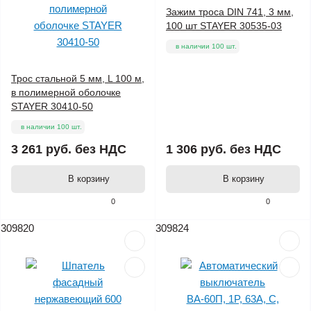
Зажим троса DIN 741, 3 мм,
100 шт STAYER 30535-03
в наличии 100 шт.
Трос стальной 5 мм, L 100 м,
в полимерной оболочке
STAYER 30410-50
в наличии 100 шт.
3 261 руб.
без НДС
1 306 руб.
без НДС
В корзину
В корзину
0
0
309820
309824