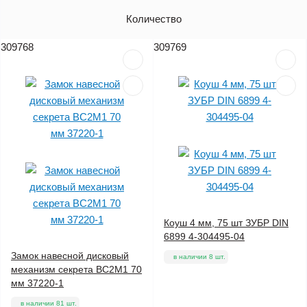
Артикул
Количество
Цена (без НДС)
309768
309769
Коуш 4 мм, 75 шт ЗУБР DIN
6899 4-304495-04
Замок навесной дисковый
в наличии 8 шт.
механизм секрета ВС2М1 70
мм 37220-1
в наличии 81 шт.