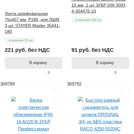
10 мм, 1 шт ЗУБР DIN 3093
4-304476-10
Лента шлифовальная
75х457 мм, P180, для ЛШМ,
в наличии 100 шт.
3 шт. STAYER Master 35441-
180
в наличии 23 шт.
221 руб.
без НДС
91 руб.
без НДС
В корзину
В корзину
0
0
309789
309792