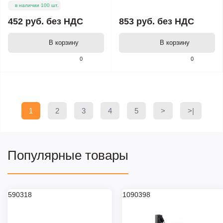
в наличии 100 шт.
452 руб.
без НДС
853 руб.
без НДС
В корзину
В корзину
0
0
1
2
3
4
5
>
>|
Популярные товары
590318
1090398