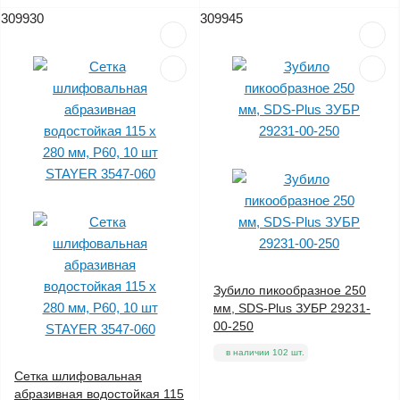
309930
309945
Зубило пикообразное 250
мм, SDS-Plus ЗУБР 29231-
00-250
в наличии 102 шт.
Сетка шлифовальная
абразивная водостойкая 115