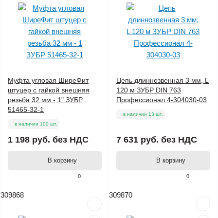
Муфта угловая ШиреФит
Цепь длиннозвенная 3 мм, L
штуцер с гайкой внешняя
120 м ЗУБР DIN 763
резьба 32 мм - 1" ЗУБР
Профессионал 4-304030-03
51465-32-1
в наличии 13 шт.
в наличии 100 шт.
1 198 руб.
без НДС
7 631 руб.
без НДС
В корзину
В корзину
0
0
309868
309870