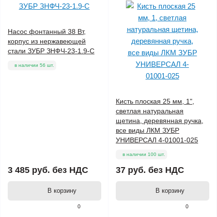
Насос фонтанный 38 Вт,
корпус из нержавеющей
стали ЗУБР ЗНФЧ-23-1.9-С
в наличии 56 шт.
Кисть плоская 25 мм, 1",
светлая натуральная
щетина, деревянная ручка,
все виды ЛКМ ЗУБР
УНИВЕРСАЛ 4-01001-025
в наличии 100 шт.
3 485 руб.
без НДС
37 руб.
без НДС
В корзину
В корзину
0
0