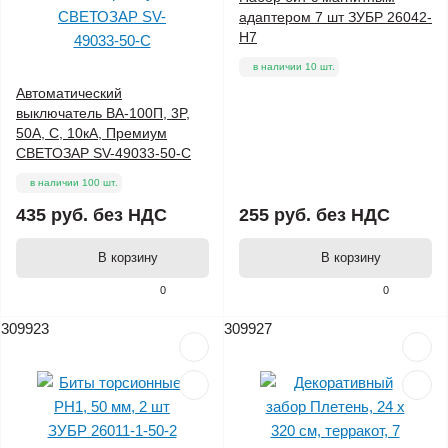
адаптером 7 шт ЗУБР 26042-
H7
в наличии 10 шт.
Автоматический
выключатель ВА-100П, 3P,
50А, C, 10кА, Премиум
СВЕТОЗАР SV-49033-50-C
в наличии 100 шт.
435 руб.
без НДС
255 руб.
без НДС
В корзину
В корзину
0
0
309923
309927