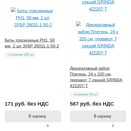
Биты торсионные PH1, 50
мм, 2 шт ЗУБР 26011-1-50-2
в наличии 100 шт.
Декоративный забор
Плетень, 24 х 320 см,
терракот, 7 секций GRINDA
422207-T
в наличии 35 шт.
171 руб.
без НДС
567 руб.
без НДС
В корзину
В корзину
0
0