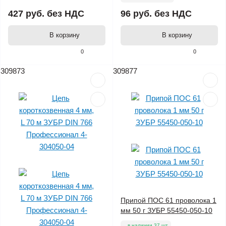
427 руб.
без НДС
96 руб.
без НДС
В корзину
В корзину
0
0
309873
309877
Припой ПОС 61 проволока 1
мм 50 г ЗУБР 55450-050-10
в наличии 37 шт.