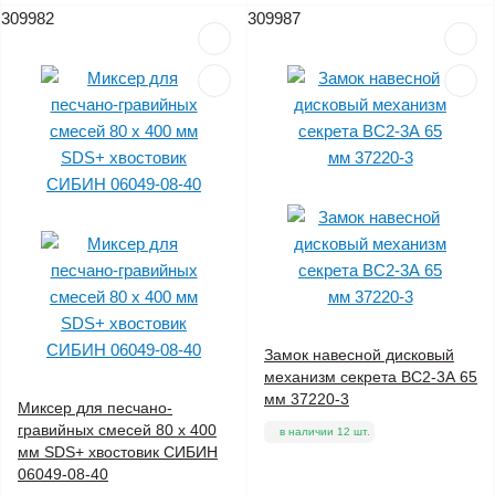
309982
309987
Замок навесной дисковый
механизм секрета ВС2-3А 65
мм 37220-3
Миксер для песчано-
гравийных смесей 80 х 400
в наличии 12 шт.
мм SDS+ хвостовик СИБИН
06049-08-40