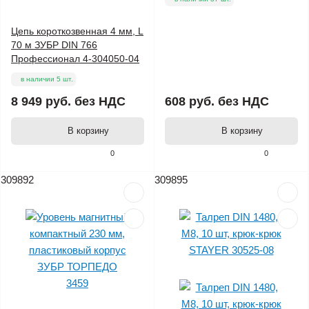
Цепь короткозвенная 4 мм, L
70 м ЗУБР DIN 766
Профессионал 4-304050-04
в наличии 5 шт.
8 949 руб.
без НДС
608 руб.
без НДС
В корзину
В корзину
0
0
309892
309895