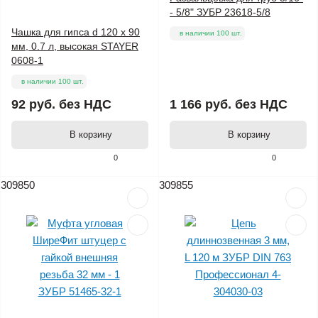
- 5/8" ЗУБР 23618-5/8
Чашка для гипса d 120 х 90
в наличии 100 шт.
мм, 0.7 л, высокая STAYER
0608-1
в наличии 100 шт.
92 руб.
без НДС
1 166 руб.
без НДС
В корзину
В корзину
0
0
309850
309855