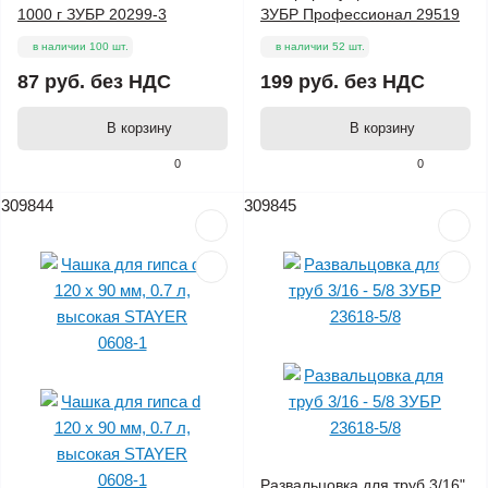
1000 г ЗУБР 20299-3
ЗУБР Профессионал 29519
в наличии 100 шт.
в наличии 52 шт.
87 руб.
без НДС
199 руб.
без НДС
В корзину
В корзину
0
0
309844
309845
Развальцовка для труб 3/16"