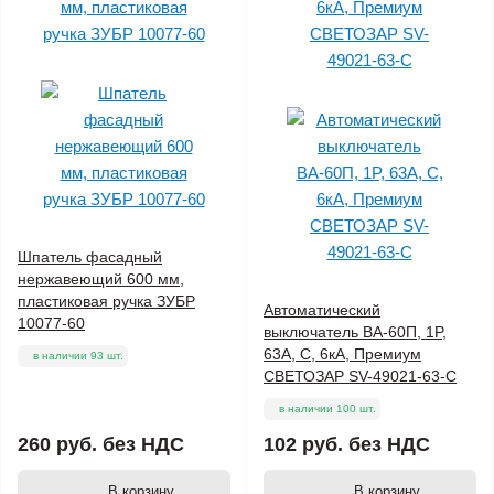
Шпатель фасадный
нержавеющий 600 мм,
пластиковая ручка ЗУБР
Автоматический
10077-60
выключатель ВА-60П, 1P,
63А, C, 6кА, Премиум
в наличии 93 шт.
СВЕТОЗАР SV-49021-63-C
в наличии 100 шт.
260 руб.
без НДС
102 руб.
без НДС
В корзину
В корзину