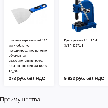
Шпатель нержавеющий 120
Пресс реечный 1 т РП-1
мм, х-образное
ЗУБР 32271-1
профилированное полотно,
облегченная
двухкомпонентная ручка
ЗУБР Профессионал 10049-
12_z03
278 руб.
без НДС
9 933 руб.
без НДС
Преимущества