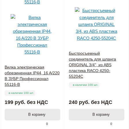
Быстросъемный
соединитель для шланга
ORIGINAL 3/4", из ABS
Вилка электрическая
пластика RACO 4250-
обрезиненная IP44, 16 A/220
55204C
В ЗУБР Профессионал
55116-B
в наличии 100 шт.
в наличии 100 шт.
199 руб.
без НДС
240 руб.
без НДС
В корзину
В корзину
0
0