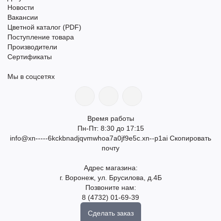
Новости
Вакансии
Цветной каталог (PDF)
Поступление товара
Производители
Сертификаты
Мы в соцсетях
Время работы
Пн-Пт: 8:30 до 17:15
info@xn-----6kckbnadjqvmwhoa7a0jf9e5c.xn--p1ai
Скопировать
почту
Адрес магазина:
г. Воронеж, ул. Брусилова, д.4Б
Позвоните нам:
8 (4732) 01-69-39
Сделать заказ