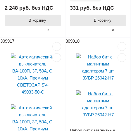
2 248 руб.
без НДС
331 руб.
без НДС
В корзину
В корзину
0
0
309917
309918
Набор бит с магнитным