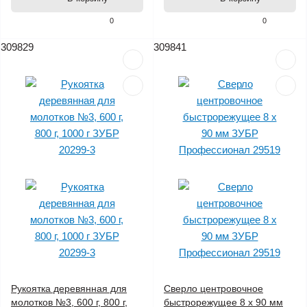
0
0
309829
309841
Рукоятка деревянная для
Сверло центровочное
молотков №3, 600 г, 800 г,
быстрорежущее 8 х 90 мм