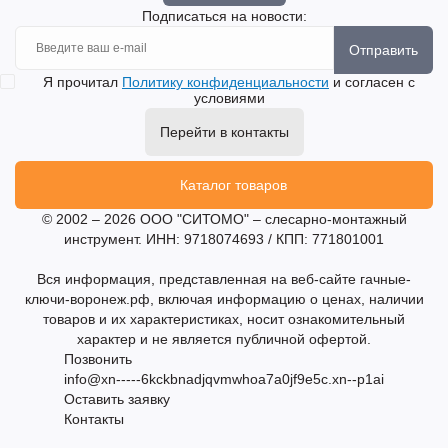
Подписаться на новости:
Отправить
Я прочитал
Политику конфиденциальности
и согласен с
условиями
Перейти в контакты
Каталог товаров
© 2002 – 2026 ООО "СИТОМО" – слесарно-монтажный
инструмент. ИНН: 9718074693 / КПП: 771801001
Вся информация, представленная на веб-сайте гачные-
ключи-воронеж.рф, включая информацию о ценах, наличии
товаров и их характеристиках, носит ознакомительный
характер и не является публичной офертой.
Позвонить
info@xn-----6kckbnadjqvmwhoa7a0jf9e5c.xn--p1ai
Оставить заявку
Контакты