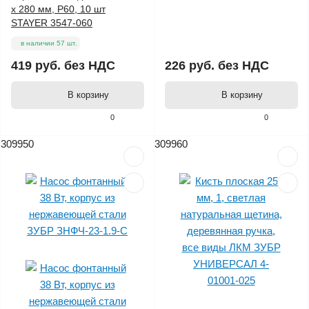
х 280 мм, P60, 10 шт
STAYER 3547-060
в наличии 57 шт.
419 руб.
без НДС
226 руб.
без НДС
В корзину
В корзину
0
0
309950
309960