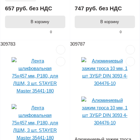
657 руб.
без НДС
747 руб.
без НДС
В корзину
В корзину
0
0
309783
309787
Алюминиевый зажим троса