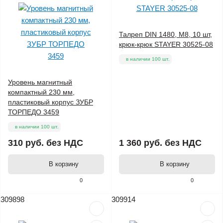
Талреп DIN 1480, М8, 10 шт,
крюк-крюк STAYER 30525-08
в наличии 100 шт.
Уровень магнитный
компактный 230 мм,
пластиковый корпус ЗУБР
ТОРПЕДО 3459
в наличии 100 шт.
310 руб.
без НДС
1 360 руб.
без НДС
В корзину
В корзину
0
0
309898
309914