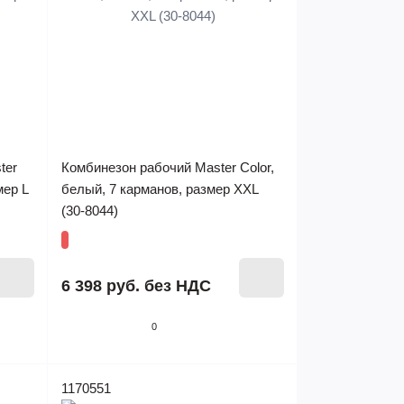
ter
Комбинезон рабочий Master Color,
мер L
белый, 7 карманов, размер XXL
(30-8044)
6 398 руб.
без НДС
0
1170551