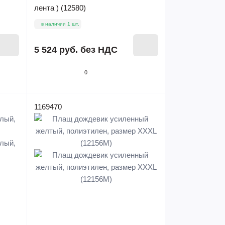
лента ) (12580)
в наличии 1 шт.
5 524 руб.
без НДС
0
1169470