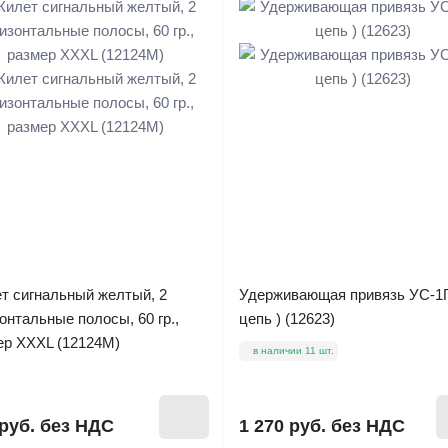
т сигнальный желтый, 2
Удерживающая привязь УС-1Г
онтальные полосы, 60 гр.,
цепь ) (12623)
ер XXXL (12124М)
в наличии 11 шт.
руб.
без НДС
1 270 руб.
без НДС