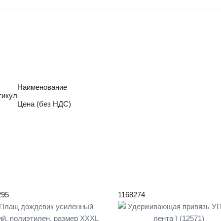
Наименование
тикул
Цена (без НДС)
295
1168274