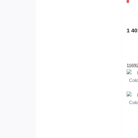
1 40
1169