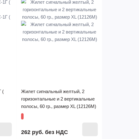
 (
Жилет сигнальный желтый, 2
горизонтальные и 2 вертикальные
полосы, 60 гр., размер XL (12126М)
262 руб.
без НДС