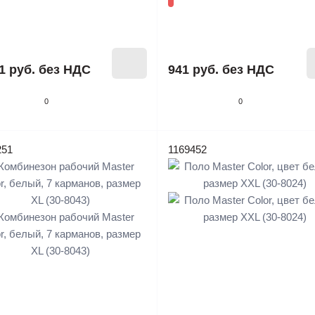
1 руб.
без НДС
941 руб.
без НДС
0
0
251
1169452