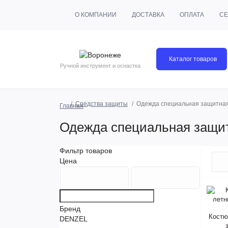
О КОМПАНИИ
ДОСТАВКА
ОПЛАТА
СЕ
Каталог товаров
Ручной инструмент и оснастка
Средства защиты
Одежда специальная защитна
Главная
Одежда специальная защи
Фильтр товаров
Цена
Бренд
Костю
DENZEL