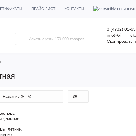
АКЦИИ
РТИФИКАТЫ
ПРАЙС-ЛИСТ
КОНТАКТЫ
8 (4732) 01-69
info@xn-----6
Скопировать п
я
тная
мы, летние,
зимние