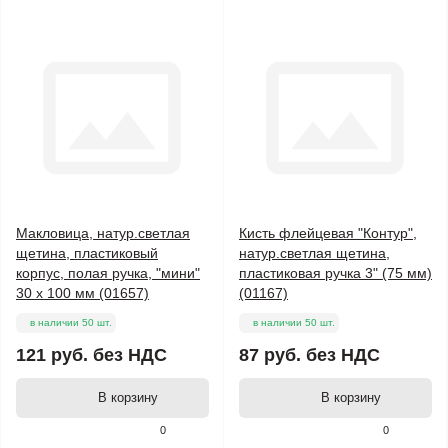
Макловица, натур.светлая
Кисть флейцевая "Контур",
щетина, пластиковый
натур.светлая щетина,
корпус, полая ручка, "мини"
пластиковая ручка 3" (75 мм)
30 х 100 мм (01657)
(01167)
в наличии 50 шт.
в наличии 50 шт.
121 руб.
без НДС
87 руб.
без НДС
В корзину
В корзину
0
0