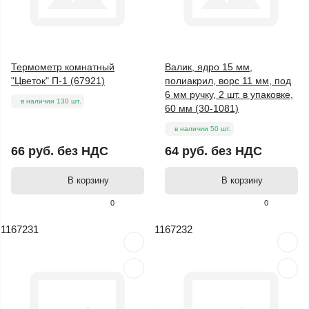
Термометр комнатный
Валик, ядро 15 мм,
"Цветок" П-1 (67921)
полиакрил, ворс 11 мм, под
6 мм ручку, 2 шт. в упаковке,
в наличии 130 шт.
60 мм (30-1081)
в наличии 50 шт.
66 руб.
без НДС
64 руб.
без НДС
В корзину
В корзину
0
0
1167231
1167232