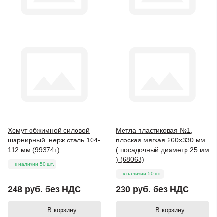
Хомут обжимной силовой
Метла пластиковая №1,
шарнирный, нерж.сталь 104-
плоская мягкая 260х330 мм
112 мм (99374т)
( посадочный диаметр 25 мм
) (68068)
в наличии 50 шт.
в наличии 50 шт.
248 руб.
без НДС
230 руб.
без НДС
В корзину
В корзину