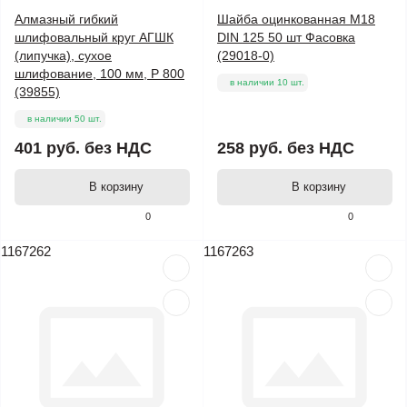
Алмазный гибкий
Шайба оцинкованная М18
шлифовальный круг АГШК
DIN 125 50 шт Фасовка
(липучка), сухое
(29018-0)
шлифование, 100 мм, Р 800
в наличии 10 шт.
(39855)
в наличии 50 шт.
401 руб.
без НДС
258 руб.
без НДС
В корзину
В корзину
0
0
1167262
1167263