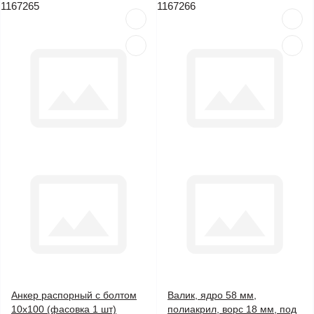
1167265
1167266
Анкер распорный с болтом
Валик, ядро 58 мм,
10х100 (фасовка 1 шт)
полиакрил, ворс 18 мм, под