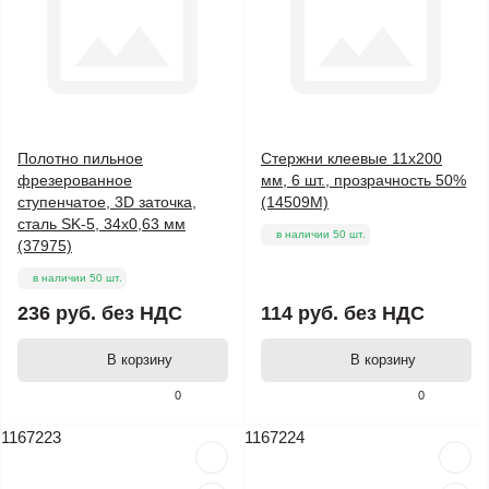
Полотно пильное
Стержни клеевые 11x200
фрезерованное
мм, 6 шт., прозрачность 50%
ступенчатое, 3D заточка,
(14509М)
сталь SK-5, 34х0,63 мм
в наличии 50 шт.
(37975)
в наличии 50 шт.
236 руб.
без НДС
114 руб.
без НДС
В корзину
В корзину
0
0
1167223
1167224