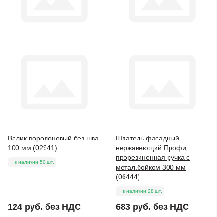
Валик поролоновый без шва
Шпатель фасадный
100 мм (02941)
нержавеющий Профи,
прорезиненная ручка с
в наличии 50 шт.
метал.бойком 300 мм
(06444)
в наличии 28 шт.
124 руб.
без НДС
683 руб.
без НДС