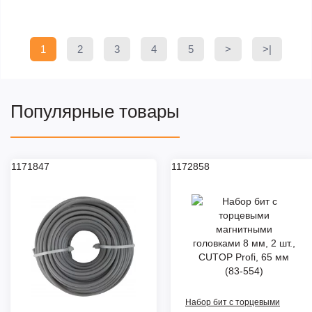
1
2
3
4
5
>
>|
Популярные товары
1171847
1172858
Набор бит с торцевыми