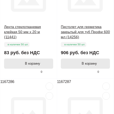
Лента стеклотканевая
Пистолет для герметика
клейкая 50 мм х 20 м
закрытый для туб Профи 600
(11441)
мл (14256)
в наличии 50 шт.
в наличии 50 шт.
83 руб.
без НДС
906 руб.
без НДС
В корзину
В корзину
0
0
1167286
1167287