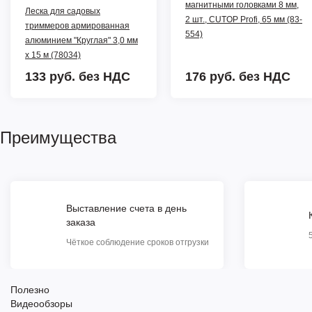
магнитными головками 8 мм,
Леска для садовых
2 шт., CUTOP Profi, 65 мм (83-
триммеров армированная
554)
алюминием "Круглая" 3,0 мм
х 15 м (78034)
133 руб.
без НДС
176 руб.
без НДС
Преимущества
Выставление счета в день
заказа
Чёткое соблюдение сроков отгрузки
Полезно
Видеообзоры