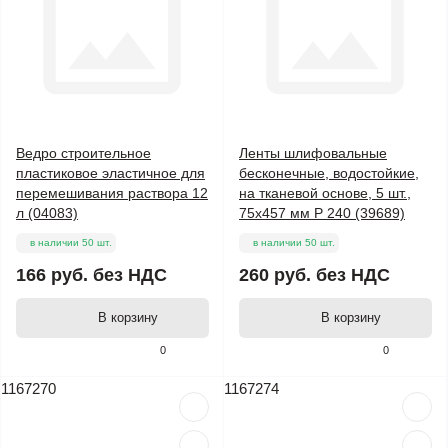
Ведро строительное
Ленты шлифовальные
пластиковое эластичное для
бесконечные, водостойкие,
перемешивания раствора 12
на тканевой основе, 5 шт.,
л (04083)
75х457 мм Р 240 (39689)
в наличии 50 шт.
в наличии 50 шт.
166 руб.
без НДС
260 руб.
без НДС
В корзину
В корзину
0
0
1167270
1167274