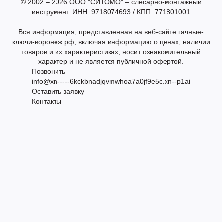
© 2002 – 2026 ООО "СИТОМО" – слесарно-монтажный
инструмент. ИНН: 9718074693 / КПП: 771801001
Вся информация, представленная на веб-сайте гачные-
ключи-воронеж.рф, включая информацию о ценах, наличии
товаров и их характеристиках, носит ознакомительный
характер и не является публичной офертой.
Позвонить
info@xn-----6kckbnadjqvmwhoa7a0jf9e5c.xn--p1ai
Оставить заявку
Контакты