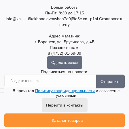
Время работы
Пн-Пт: 8:30 до 17:15
info@xn-----6kckbnadjqvmwhoa7a0jf9e5c.xn--p1ai
Скопировать
почту
Адрес магазина:
г. Воронеж, ул. Брусилова, д.4Б
Позвоните нам:
8 (4732) 01-69-39
Сделать заказ
Подписаться на новости:
Отправить
Я прочитал
Политику конфиденциальности
и согласен с
условиями
Перейти в контакты
Каталог товаров