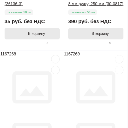
(26136-3)
8 мм ручку, 250 мм (30-0817)
в наличии 50 шт.
в наличии 50 шт.
35 руб.
без НДС
390 руб.
без НДС
В корзину
В корзину
0
0
1167268
1167269