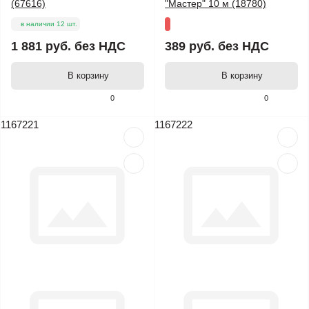
(67616)
"Мастер" 10 м (18780)
в наличии 12 шт.
1 881 руб.
без НДС
389 руб.
без НДС
В корзину
В корзину
0
0
1167221
1167222