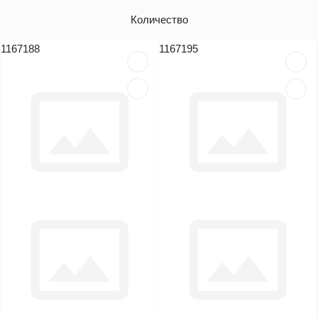
Артикул
Количество
Цена (без НДС)
1167188
1167195