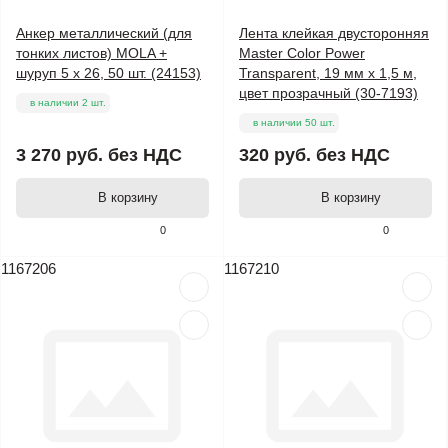
Анкер металлический (для
Лента клейкая двусторонняя
тонких листов) MOLA +
Master Color Power
шуруп 5 х 26, 50 шт. (24153)
Transparent, 19 мм x 1,5 м,
цвет прозрачный (30-7193)
в наличии 2 шт.
в наличии 50 шт.
3 270 руб.
без НДС
320 руб.
без НДС
В корзину
В корзину
0
0
1167206
1167210