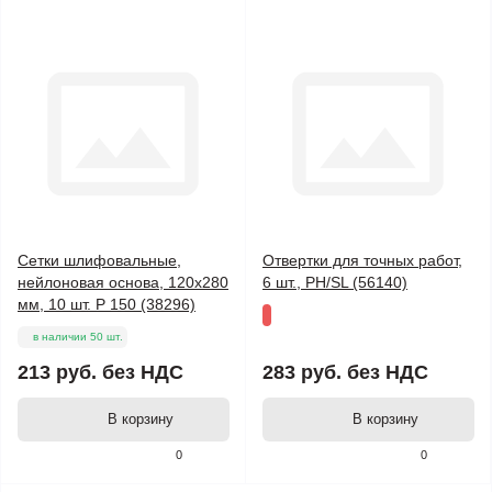
Сетки шлифовальные,
Отвертки для точных работ,
нейлоновая основа, 120х280
6 шт., PH/SL (56140)
мм, 10 шт. Р 150 (38296)
в наличии 50 шт.
213 руб.
без НДС
283 руб.
без НДС
В корзину
В корзину
0
0