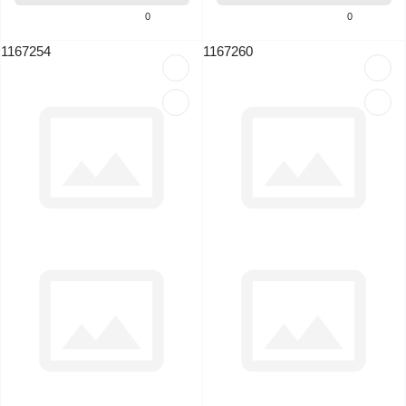
0
0
1167254
1167260