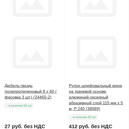
Дюбель-гвоздь
Рулон шлифовальный мини
полипропиленовый 8 х 60 (
на тканевой основе,
фасовка 3 шт.) (24460-2)
алюминий-оксидный
абразивный слой 115 мм х 5
в наличии 50 шт.
м, Р 240 (38089)
в наличии 50 шт.
27 руб.
без НДС
412 руб.
без НДС