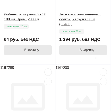
Дюбель распорный 6 х 30
Тележка хозяйственная с
100 шт. Пром (23833)
сумкой, нагрузка 30 кг
(65483)
в наличии 20 шт.
в наличии 50 шт.
64 руб.
без НДС
1 294 руб.
без НДС
В корзину
В корзину
0
0
1167298
1167299