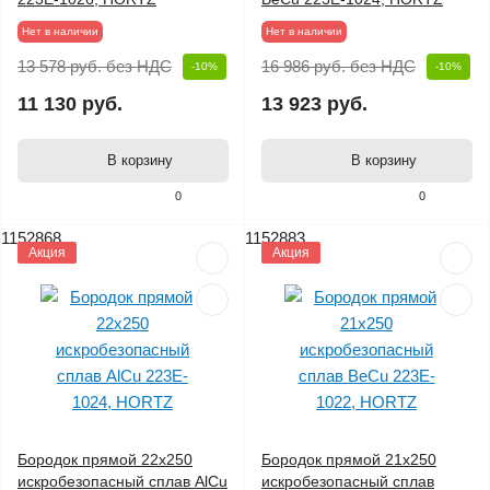
Нет в наличии
Нет в наличии
13 578 руб.
без НДС
16 986 руб.
без НДС
-10%
-10%
11 130 руб.
13 923 руб.
В корзину
В корзину
0
0
1152868
1152883
Акция
Акция
Бородок прямой 22х250
Бородок прямой 21х250
искробезопасный сплав AlCu
искробезопасный сплав