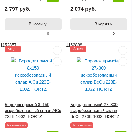
2 797 руб.
2 074 руб.
В корзину
В корзину
0
0
1152857
1152888
Акция
Акция
Бородок прямой 8х150
Бородок прямой 27х300
искробезопасный сплав AlCu
искробезопасный сплав
223E-1002, HORTZ
BeCu 223E-1032, HORTZ
Нет в наличии
Нет в наличии