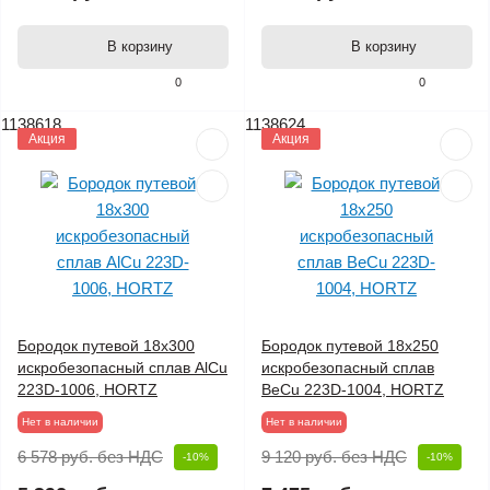
В корзину
В корзину
0
0
1138618
1138624
Акция
Акция
Бородок путевой 18х300
Бородок путевой 18х250
искробезопасный сплав AlCu
искробезопасный сплав
223D-1006, HORTZ
BeCu 223D-1004, HORTZ
Нет в наличии
Нет в наличии
6 578 руб.
без НДС
9 120 руб.
без НДС
-10%
-10%