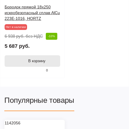
Бородок прямой 18х250
искробезопасный сплав AlCu
223E-1016, HORTZ
Нет в наличии
6 938 руб.
без НДС
-10%
5 687 руб.
В корзину
0
Популярные товары
1142056