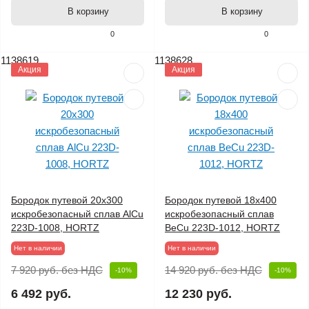
В корзину
В корзину
0
0
1138619
1138628
Акция
Акция
Бородок путевой 20х300
Бородок путевой 18х400
искробезопасный сплав AlCu
искробезопасный сплав
223D-1008, HORTZ
BeCu 223D-1012, HORTZ
Нет в наличии
Нет в наличии
7 920 руб.
без НДС
14 920 руб.
без НДС
-10%
-10%
6 492 руб.
12 230 руб.