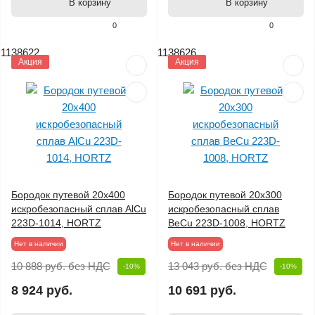
В корзину
В корзину
0
0
1138622
1138626
Акция
Акция
Бородок путевой 20х400
Бородок путевой 20х300
искробезопасный сплав AlCu
искробезопасный сплав
223D-1014, HORTZ
BeCu 223D-1008, HORTZ
Нет в наличии
Нет в наличии
10 888 руб.
без НДС
13 043 руб.
без НДС
-10%
-10%
8 924 руб.
10 691 руб.