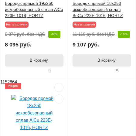
Бородок прямой 19х250
Бородок прямой 18х250
искробезопасный сплав AlCu
искробезопасный сплав
223E-1018, HORTZ
BeCu 223E-1016, HORTZ
Нет в наличии
Нет в наличии
9 876 руб.
без НДС
11 110 руб.
без НДС
-10%
-10%
8 095 руб.
9 107 руб.
В корзину
В корзину
0
0
1152864
Акция