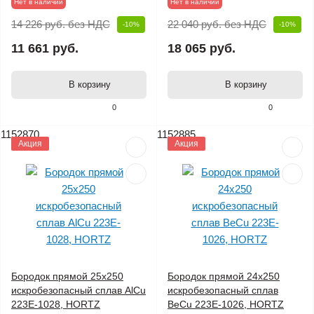
Нет в наличии
Нет в наличии
14 226 руб.
без НДС
22 040 руб.
без НДС
-10%
-10%
11 661 руб.
18 065 руб.
В корзину
В корзину
0
0
1152870
1152885
Акция
Акция
Бородок прямой 25х250
Бородок прямой 24х250
искробезопасный сплав AlCu
искробезопасный сплав
223E-1028, HORTZ
BeCu 223E-1026, HORTZ