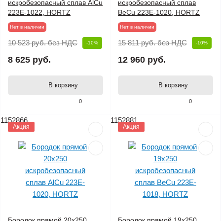
искробезопасный сплав AlCu
искробезопасный сплав
223E-1022, HORTZ
BeCu 223E-1020, HORTZ
Нет в наличии
Нет в наличии
10 523 руб.
без НДС
15 811 руб.
без НДС
-10%
-10%
8 625 руб.
12 960 руб.
В корзину
В корзину
0
0
1152866
1152881
Акция
Акция
Бородок прямой 20х250
Бородок прямой 19х250