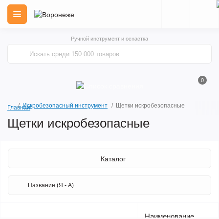
Ручной инструмент и оснастка
0
Искробезопасный инструмент
Щетки искробезопасные
Главная
Щетки искробезопасные
Каталог
Наименование