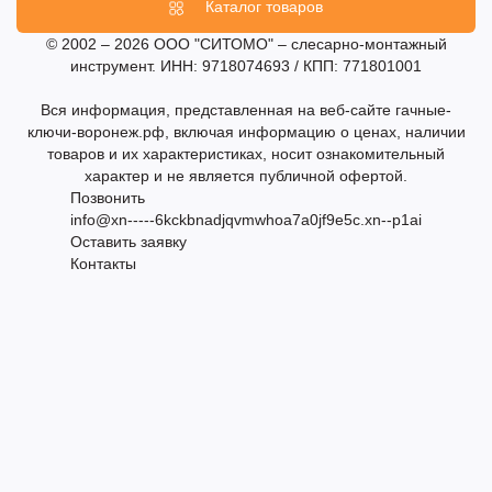
Каталог товаров
© 2002 – 2026 ООО "СИТОМО" – слесарно-монтажный
инструмент. ИНН: 9718074693 / КПП: 771801001
Вся информация, представленная на веб-сайте гачные-
ключи-воронеж.рф, включая информацию о ценах, наличии
товаров и их характеристиках, носит ознакомительный
характер и не является публичной офертой.
Позвонить
info@xn-----6kckbnadjqvmwhoa7a0jf9e5c.xn--p1ai
Оставить заявку
Контакты