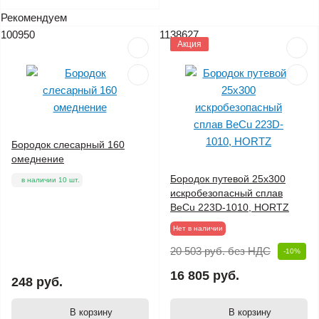
Рекомендуем
100950
1138627
Акция
Бородок слесарный 160
омеднение
Бородок путевой 25х300
в наличии 10 шт.
искробезопасный сплав
BeCu 223D-1010, HORTZ
Нет в наличии
20 503 руб.
без НДС
-10%
16 805 руб.
248 руб.
В корзину
В корзину