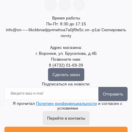
Время работы
Пн-Пт: 8:30 до 17:15
info@xn-----6kckbnadjqvmwhoa7a0jf9e5c.xn--p1ai
Скопировать
почту
Адрес магазина:
г. Воронеж, ул. Брусилова, д.4Б
Позвоните нам:
8 (4732) 01-69-39
Сделать заказ
Подписаться на новости:
Отправить
Я прочитал
Политику конфиденциальности
и согласен с
условиями
Перейти в контакты