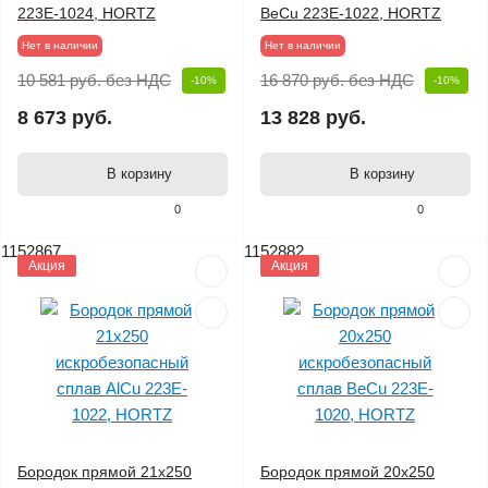
223E-1024, HORTZ
BeCu 223E-1022, HORTZ
Нет в наличии
Нет в наличии
10 581 руб.
без НДС
16 870 руб.
без НДС
-10%
-10%
8 673 руб.
13 828 руб.
В корзину
В корзину
0
0
1152867
1152882
Акция
Акция
Бородок прямой 21х250
Бородок прямой 20х250