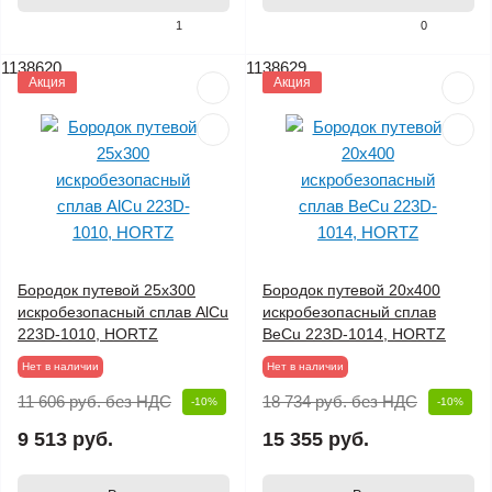
1
0
1138620
1138629
Акция
Акция
Бородок путевой 25х300
Бородок путевой 20х400
искробезопасный сплав AlCu
искробезопасный сплав
223D-1010, HORTZ
BeCu 223D-1014, HORTZ
Нет в наличии
Нет в наличии
11 606 руб.
без НДС
18 734 руб.
без НДС
-10%
-10%
9 513 руб.
15 355 руб.