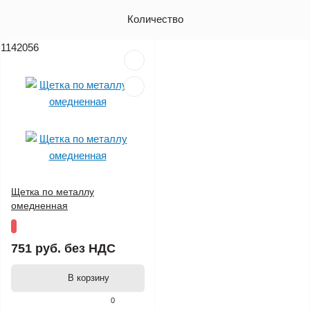
Артикул
Количество
Цена (без НДС)
1142056
Щетка по металлу
омедненная
751 руб.
без НДС
В корзину
0