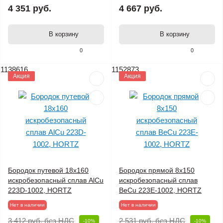
4 351 руб.
4 667 руб.
В корзину
В корзину
0
0
1138616
1152873
Акция
Акция
Бородок путевой 18х160
Бородок прямой 8х150
искробезопасный сплав AlCu
искробезопасный сплав
223D-1002, HORTZ
BeCu 223E-1002, HORTZ
Нет в наличии
Нет в наличии
3 412 руб.
без НДС
2 531 руб.
без НДС
-10%
-10%