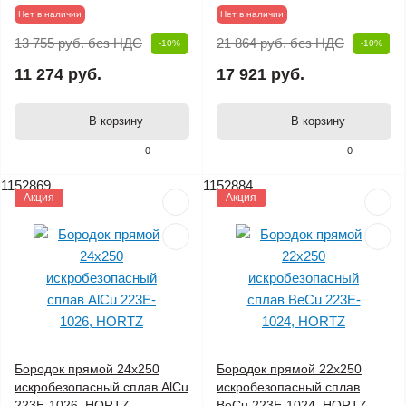
Нет в наличии
Нет в наличии
13 755 руб.
без НДС
21 864 руб.
без НДС
-10%
-10%
11 274 руб.
17 921 руб.
В корзину
В корзину
0
0
1152869
1152884
Акция
Акция
Бородок прямой 24х250
Бородок прямой 22х250
искробезопасный сплав AlCu
искробезопасный сплав
223E-1026, HORTZ
BeCu 223E-1024, HORTZ