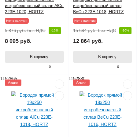
искробезопасный сплав AlCu
искробезопасный сплав
223E-1020, HORTZ
BeCu 223E-1018, HORTZ
Нет в наличии
Нет в наличии
9 876 руб.
без НДС
15 694 руб.
без НДС
-10%
-10%
8 095 руб.
12 864 руб.
В корзину
В корзину
0
0
1152865
1152880
Акция
Акция