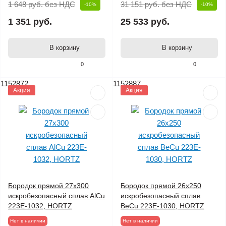
1 648 руб.
без НДС
31 151 руб.
без НДС
-10%
-10%
1 351 руб.
25 533 руб.
В корзину
В корзину
0
0
1152872
1152887
Акция
Акция
Бородок прямой 27х300
Бородок прямой 26х250
искробезопасный сплав AlCu
искробезопасный сплав
223E-1032, HORTZ
BeCu 223E-1030, HORTZ
Нет в наличии
Нет в наличии