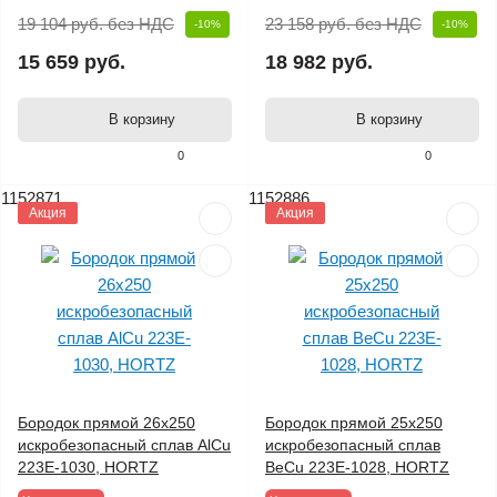
19 104 руб.
без НДС
23 158 руб.
без НДС
-10%
-10%
15 659 руб.
18 982 руб.
В корзину
В корзину
0
0
1152871
1152886
Акция
Акция
Бородок прямой 26х250
Бородок прямой 25х250
искробезопасный сплав AlCu
искробезопасный сплав
223E-1030, HORTZ
BeCu 223E-1028, HORTZ