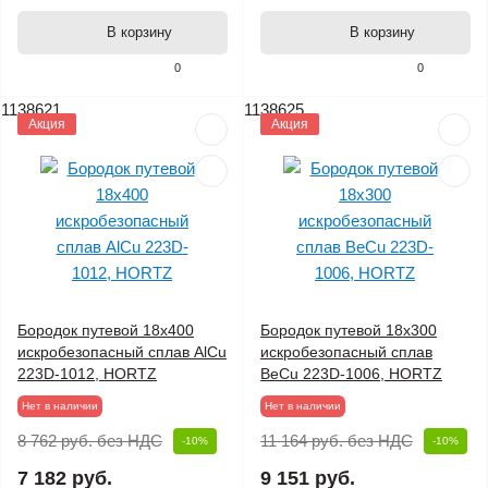
В корзину
В корзину
0
0
1138621
1138625
Акция
Акция
Бородок путевой 18х400
Бородок путевой 18х300
искробезопасный сплав AlCu
искробезопасный сплав
223D-1012, HORTZ
BeCu 223D-1006, HORTZ
Нет в наличии
Нет в наличии
8 762 руб.
без НДС
11 164 руб.
без НДС
-10%
-10%
7 182 руб.
9 151 руб.