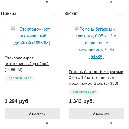
0
0
1168763
354361
Стеклодомкрат
алюминиевый двойной
(16968М)
Ремень багажный с крюками,
0.05 х 12 м, с храповым
в наличии 38 шт.
механизмом Stels (54388)
в наличии 10 шт.
1 294 руб.
1 343 руб.
В корзину
В корзину
0
0