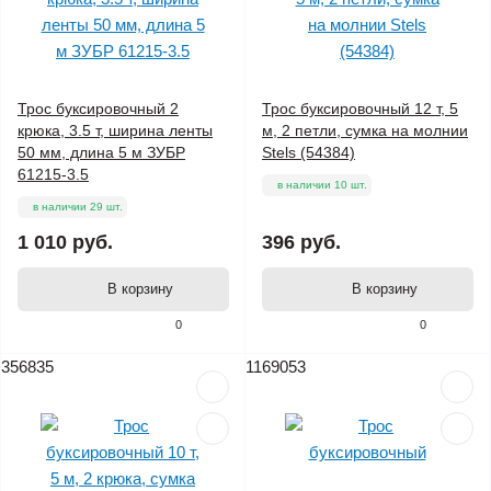
Трос буксировочный 2
Трос буксировочный 12 т, 5
крюка, 3.5 т, ширина ленты
м, 2 петли, сумка на молнии
50 мм, длина 5 м ЗУБР
Stels (54384)
61215-3.5
в наличии 10 шт.
в наличии 29 шт.
1 010 руб.
396 руб.
В корзину
В корзину
0
0
356835
1169053