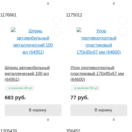
0
0
1176661
1175012
Шприц автомобильный
Упор противооткатный
металлический 100 мл
пластиковый 170х85х67 мм
(64951)
(64600)
в наличии 46 шт.
в наличии 50 шт.
683 руб.
77 руб.
В корзину
В корзину
0
0
1205478
356452