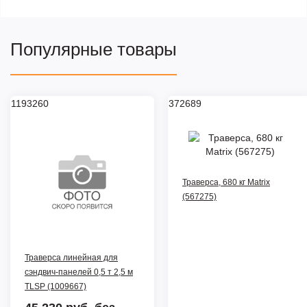
Популярные товары
1193260
372689
Траверса, 680 кг Matrix
(567275)
Траверса линейная для
сэндвич-панелей 0,5 т 2,5 м
TLSP (1009667)