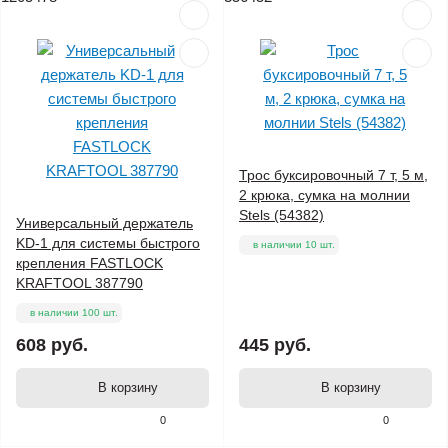
Трос буксировочный 7 т, 5 м,
2 крюка, сумка на молнии
Stels (54382)
Универсальный держатель
KD-1 для системы быстрого
в наличии 10 шт.
крепления FASTLOCK
KRAFTOOL 387790
в наличии 100 шт.
608 руб.
445 руб.
В корзину
В корзину
0
0