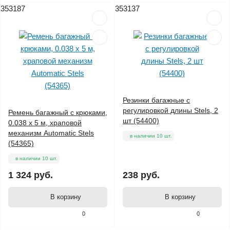
353187
353137
Резинки багажные с
регулировкой длины Stels, 2
Ремень багажный с крюками,
шт (54400)
0.038 х 5 м, храповой
механизм Automatic Stels
в наличии 10 шт.
(54365)
в наличии 10 шт.
1 324 руб.
238 руб.
В корзину
В корзину
0
0