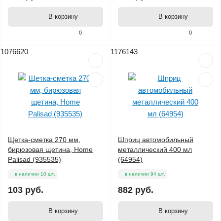
В корзину
В корзину
0
0
1076620
1176143
Щетка-сметка 270 мм,
Шприц автомобильный
бирюзовая щетина, Home
металлический 400 мл
Palisad (935535)
(64954)
в наличии 10 шт.
в наличии 94 шт.
103 руб.
882 руб.
В корзину
В корзину