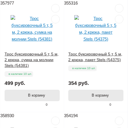
357977
355316
Трос буксировочный 5 т, 5 м,
Трос буксировочный 5 т, 5 м,
2 крюка, сумка на молнии
2 крюка, пакет Stels (54375)
Stels (54381)
в наличии 10 шт.
в наличии 10 шт.
499 руб.
354 руб.
В корзину
В корзину
0
0
358930
354194