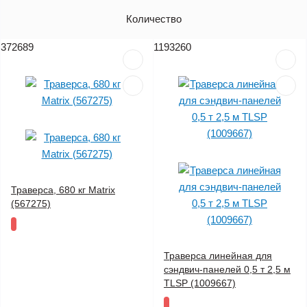
Артикул
Количество
Цена (без НДС)
372689
1193260
Траверса, 680 кг Matrix
(567275)
Траверса линейная для
сэндвич-панелей 0,5 т 2,5 м
TLSP (1009667)