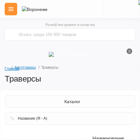
Ручной инструмент и оснастка
0
Автотовары
Траверсы
Главная
Траверсы
Каталог
Наименование