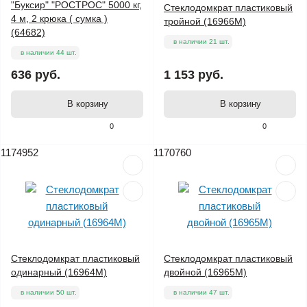
"Буксир" "РОСТРОС" 5000 кг,
Стеклодомкрат пластиковый
4 м, 2 крюка ( сумка )
тройной (16966М)
(64682)
в наличии 21 шт.
в наличии 44 шт.
636 руб.
1 153 руб.
В корзину
В корзину
0
0
1174952
1170760
Стеклодомкрат пластиковый
Стеклодомкрат пластиковый
одинарный (16964М)
двойной (16965М)
в наличии 50 шт.
в наличии 47 шт.