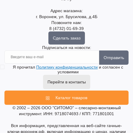
Адрес магазина:
г. Воронеж, ул. Брусилова, д.4Б
Позвоните нам:
8 (4732) 01-69-39
Сделать заказ
Подписаться на новости:
Отправить
Я прочитал
Политику конфиденциальности
и согласен с
условиями
Перейти в контакты
Каталог товаров
© 2002 – 2026 ООО "СИТОМО" – слесарно-монтажный
инструмент. ИНН: 9718074693 / КПП: 771801001
Вся информация, представленная на веб-сайте гачные-
ключи-воронеж.рф, включая информацию о ценах, наличии