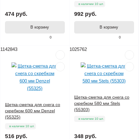
в наличии 10 шт.
474 руб.
992 руб.
В корзину
В корзину
0
0
1142843
1025762
Щетка-сметка для снега со
скребком 580 мм Stels
Щетка-сметка для снега со
(55303)
скребком 600 мм Denzel
(55325)
в наличии 10 шт.
в наличии 10 шт.
516 руб.
348 руб.