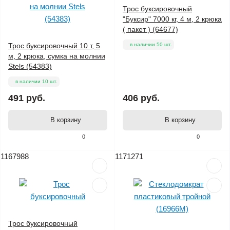
Трос буксировочный
"Буксир" 7000 кг, 4 м, 2 крюка
( пакет ) (64677)
Трос буксировочный 10 т, 5
в наличии 50 шт.
м, 2 крюка, сумка на молнии
Stels (54383)
в наличии 10 шт.
491 руб.
406 руб.
В корзину
В корзину
0
0
1167988
1171271
Трос буксировочный