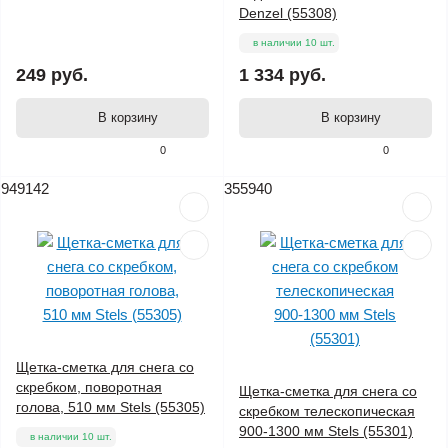
Denzel (55308)
в наличии 10 шт.
249 руб.
1 334 руб.
В корзину
В корзину
0
0
949142
355940
Щетка-сметка для снега со
скребком, поворотная
Щетка-сметка для снега со
голова, 510 мм Stels (55305)
скребком телескопическая
900-1300 мм Stels (55301)
в наличии 10 шт.