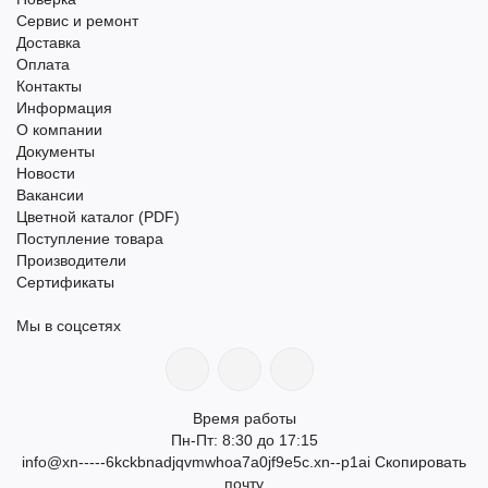
Сервис и ремонт
Доставка
Оплата
Контакты
Информация
О компании
Документы
Новости
Вакансии
Цветной каталог (PDF)
Поступление товара
Производители
Сертификаты
Мы в соцсетях
Время работы
Пн-Пт: 8:30 до 17:15
info@xn-----6kckbnadjqvmwhoa7a0jf9e5c.xn--p1ai
Скопировать
почту