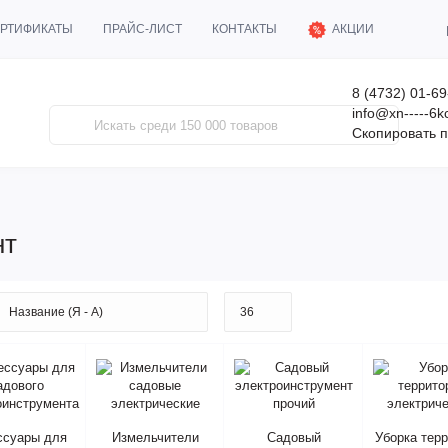
АКЦИИ
РТИФИКАТЫ
ПРАЙС-ЛИСТ
КОНТАКТЫ
8 (4732) 01-69
info@xn-----6
Скопировать п
нт
ссуары для
Измельчители
Садовый
Уборка тер