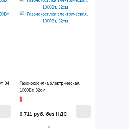
т, 34
Газонокосилка электрическая,
1000Вт, 32см
6 711 руб.
без НДС
0