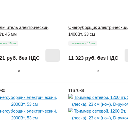
льчитель электрический,
Снегоуборщик электрический
т, 45 мм
1400Вт, 33 см
личии 10 шт.
в наличии 10 шт.
21 руб.
без НДС
11 323 руб.
без НДС
0
0
080
1167089