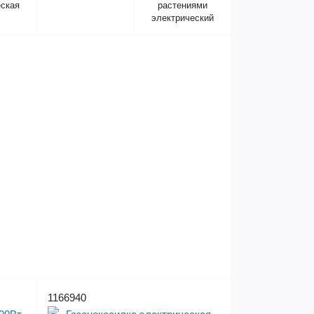
еская
растениями
электрический
1166940