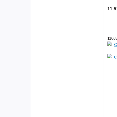
11 5
1166