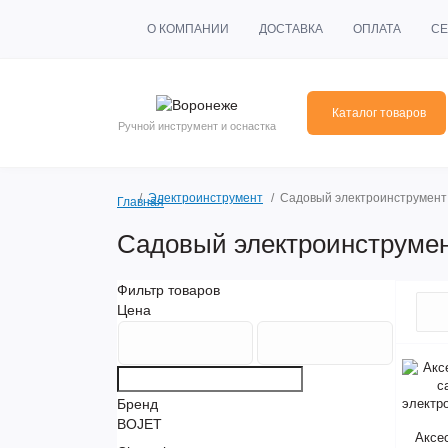
О КОМПАНИИ
ДОСТАВКА
ОПЛАТА
СЕ
Каталог товаров
Ручной инструмент и оснастка
Электроинструмент
Садовый электроинструмент
Главная
Садовый электроинструме
Фильтр товаров
Цена
Бренд
BOJET
Аксе