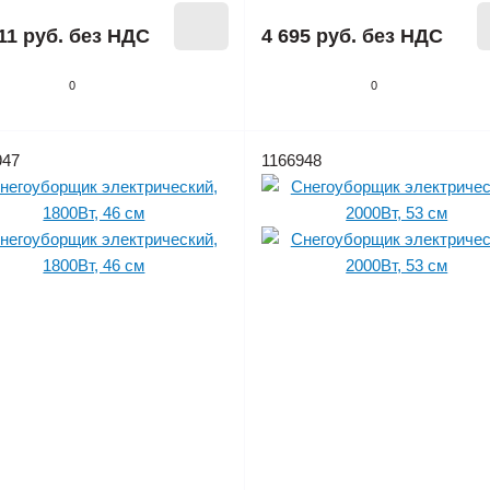
11 руб.
без НДС
4 695 руб.
без НДС
0
0
947
1166948