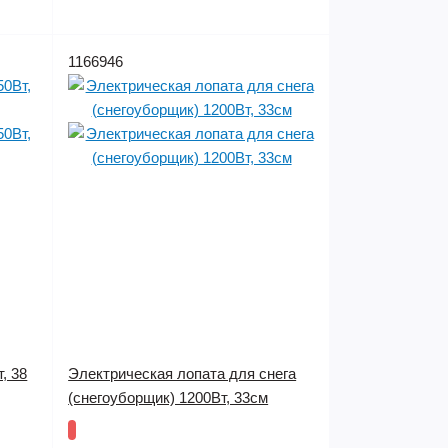
1166946
, 38
Электрическая лопата для снега
(снегоуборщик) 1200Вт, 33см