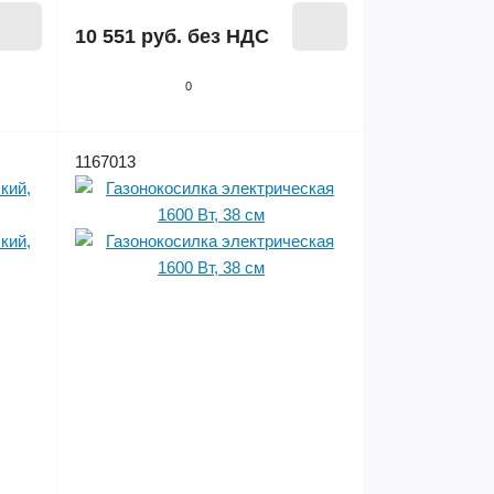
10 551 руб.
без НДС
0
1167013