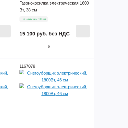
,
Газонокосилка электрическая 1600
Вт, 38 см
в наличии 10 шт.
15 100 руб.
без НДС
0
1167078