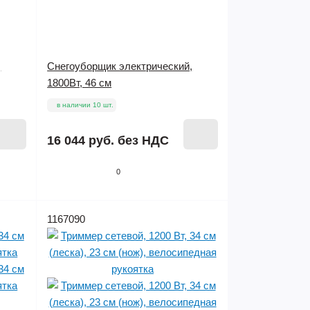
,
Снегоуборщик электрический,
1800Вт, 46 см
в наличии 10 шт.
16 044 руб.
без НДС
0
1167090