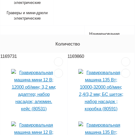
Граверы и мини-дрели
электрические
Наименование
Артикул
Количество
Цена (без НДС)
1169731
1169860