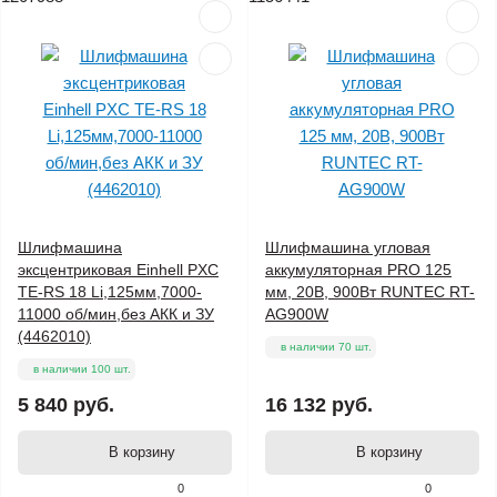
Шлифмашина
Шлифмашина угловая
эксцентриковая Einhell PXC
аккумуляторная PRO 125
TE-RS 18 Li,125мм,7000-
мм, 20В, 900Вт RUNTEC RT-
11000 об/мин,без АКК и ЗУ
AG900W
(4462010)
в наличии 70 шт.
в наличии 100 шт.
5 840 руб.
16 132 руб.
В корзину
В корзину
0
0