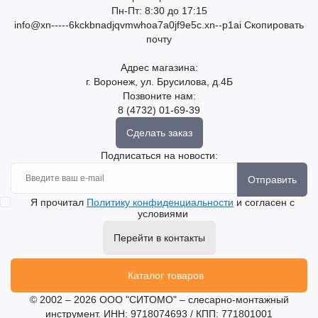
Пн-Пт: 8:30 до 17:15
info@xn-----6kckbnadjqvmwhoa7a0jf9e5c.xn--p1ai
Скопировать
почту
Адрес магазина:
г. Воронеж, ул. Брусилова, д.4Б
Позвоните нам:
8 (4732) 01-69-39
Сделать заказ
Подписаться на новости:
Отправить
Я прочитал
Политику конфиденциальности
и согласен с
условиями
Перейти в контакты
Каталог товаров
© 2002 – 2026 ООО "СИТОМО" – слесарно-монтажный
инструмент. ИНН: 9718074693 / КПП: 771801001