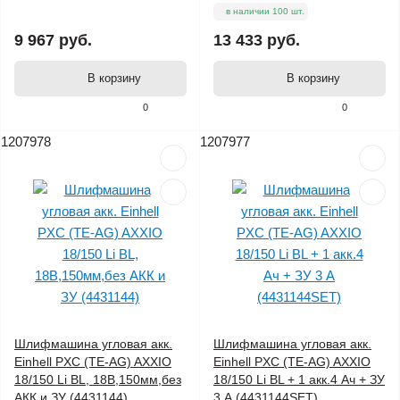
в наличии 100 шт.
9 967 руб.
13 433 руб.
В корзину
В корзину
0
0
1207978
1207977
Шлифмашина угловая акк.
Шлифмашина угловая акк.
Einhell PXC (TE-AG) AXXIO
Einhell PXC (TE-AG) AXXIO
18/150 Li BL, 18В,150мм,без
18/150 Li BL + 1 акк.4 Ач + ЗУ
АКК и ЗУ (4431144)
3 А (4431144SET)