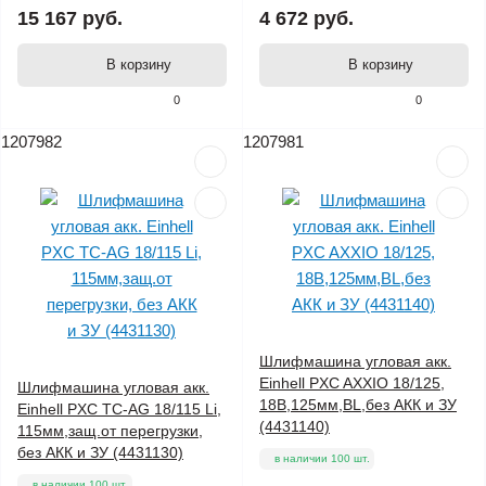
15 167 руб.
4 672 руб.
В корзину
В корзину
0
0
1207982
1207981
Шлифмашина угловая акк.
Einhell PXC AXXIO 18/125,
Шлифмашина угловая акк.
18В,125мм,BL,без АКК и ЗУ
Einhell PXC TC-AG 18/115 Li,
(4431140)
115мм,защ.от перегрузки,
без АКК и ЗУ (4431130)
в наличии 100 шт.
в наличии 100 шт.