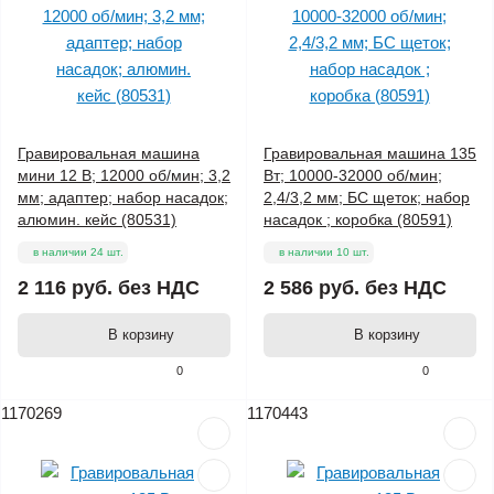
Гравировальная машина
Гравировальная машина 135
мини 12 В; 12000 об/мин; 3,2
Вт; 10000-32000 об/мин;
мм; адаптер; набор насадок;
2,4/3,2 мм; БС щеток; набор
алюмин. кейс (80531)
насадок ; коробка (80591)
в наличии 24 шт.
в наличии 10 шт.
2 116 руб.
без НДС
2 586 руб.
без НДС
В корзину
В корзину
0
0
1170269
1170443