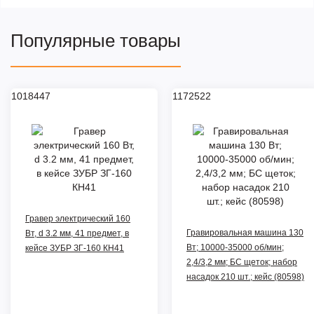
Популярные товары
1018447
1172522
Гравер электрический 160
Гравировальная машина 130
Вт, d 3.2 мм, 41 предмет, в
Вт; 10000-35000 об/мин;
кейсе ЗУБР ЗГ-160 КН41
2,4/3,2 мм; БС щеток; набор
насадок 210 шт.; кейс (80598)