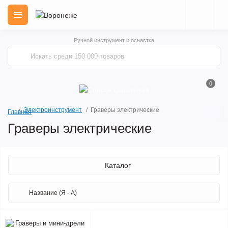
Ручной инструмент и оснастка
0
Электроинструмент
Граверы электрические
Главная
Граверы электрические
Каталог