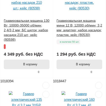
Гравировальная машина 130
Гравировальная машина
Вт; 10000-35000 об/мин;
мини 12 В; 12000 об/мин; 3,2
2,4/3,2 мм; БС щеток; набор
мм; адаптер; набор насадок;
насадок 210 шт.; кейс
пластик. кейс (80530)
(80598)
в наличии 50 шт.
4 349 руб.
без НДС
1 294 руб.
без НДС
В корзину
В корзину
0
0
1018394
1018447