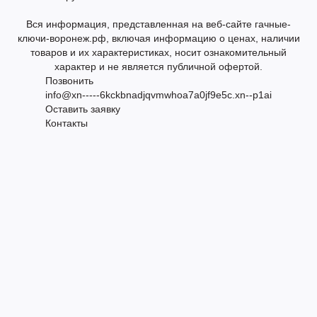
Вся информация, представленная на веб-сайте гачные-
ключи-воронеж.рф, включая информацию о ценах, наличии
товаров и их характеристиках, носит ознакомительный
характер и не является публичной офертой.
Позвонить
info@xn-----6kckbnadjqvmwhoa7a0jf9e5c.xn--p1ai
Оставить заявку
Контакты