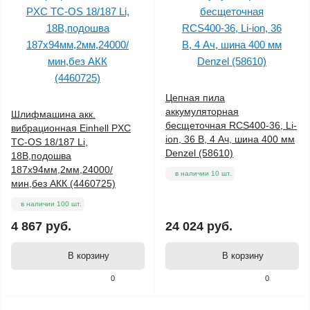
Цепная пила
аккумуляторная
Шлифмашина акк.
бесщеточная RCS400-36, Li-
вибрационная Einhell PXC
ion, 36 В, 4 Ач, шина 400 мм
TC-OS 18/187 Li,
Denzel (58610)
18В,подошва
187х94мм,2мм,24000/
в наличии 10 шт.
мин,без АКК (4460725)
в наличии 100 шт.
4 867 руб.
24 024 руб.
В корзину
В корзину
0
0