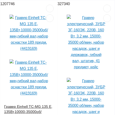
1207746
327340
Гравер Einhell TC-MG 135 E,
135Вт,10000-35000об/