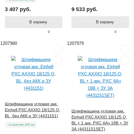
3 407 руб.
9 533 руб.
В корзину
В корзину
0
0
1207980
1207979
Шлифмашина угловая акк.
Einhell PXC AXXIO 18/125 Q,
Шлифмашина угловая акк.
BL, без АКК и ЗУ (4431151)
Einhell PXC AXXIO 18/125 Q,
BL + 1 акк. PXC 4Ач 18В + ЗУ
в наличии 100 шт.
3А (4431151SET)