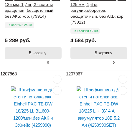
125 мм; 1,7 кг; 2 частоты
125 мм; 1,6 кг;
вращения; бесщеточный,
регулир.оборотов;
без АКБ; кор. (79914)
бесщеточный, без АКБ; кор.
(79912)
в наличии 25 шт.
в наличии 50 шт.
5 289 руб.
4 584 руб.
В корзину
В корзину
0
0
1207968
1207967