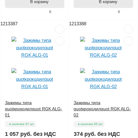
В корзину
В корзину
0
0
1213387
1213388
Зажимы типа
Зажимы типа
quotкрокодилquot RGK ALG-
quotкрокодилquot RGK ALG-
01
02
в наличии 47 шт.
в наличии 65 шт.
1 057 руб.
без НДС
374 руб.
без НДС