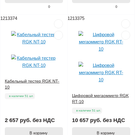
0
0
1213374
1213375
Кабельный тестер RGK NT-
10
Цифровой мегаомметр RGK
в наличии 51 шт.
RT-10
в наличии 51 шт.
2 657 руб.
без НДС
10 657 руб.
без НДС
В корзину
В корзину