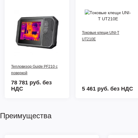
Токовые клещи UNI-T
UT210E
Тепловизор Guide PF210 с
поверкой
78 781 руб.
без
НДС
5 461 руб.
без НДС
Преимущества