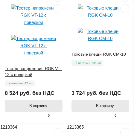
Токовые клещи RGK CM-10
в наличии 135 шт.
Тестер напряжения RGK VT-
12 с поверкой
в наличии 47 шт.
8 524 руб.
без НДС
3 724 руб.
без НДС
В корзину
В корзину
0
0
1213364
1213365