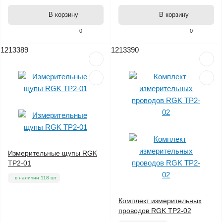
В корзину
В корзину
0
0
1213389
1213390
Измерительные щупы RGK
TP2-01
в наличии 118 шт.
Комплект измерительных
проводов RGK TP2-02