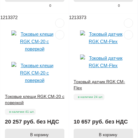
0
0
1213372
1213373
Токовый датчик RGK CM-
Flex
Токовые клещи RGK CM-20 с
в наличии 24 шт.
поверкой
в наличии 41 шт.
20 257 руб.
без НДС
10 657 руб.
без НДС
В корзину
В корзину