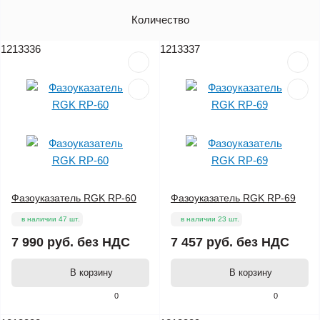
Артикул
Количество
Цена (без НДС)
1213336
1213337
Фазоуказатель RGK RP-60
Фазоуказатель RGK RP-69
в наличии 47 шт.
в наличии 23 шт.
7 990 руб.
без НДС
7 457 руб.
без НДС
В корзину
В корзину
0
0