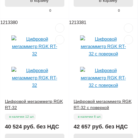
В корзину
В корзину
0
0
1213380
1213381
Цифровой мегаомметр RGK
Цифровой мегаомметр RGK
RT-32
RT-32 с поверкой
в наличии 12 шт.
в наличии 6 шт.
40 524 руб.
без НДС
42 657 руб.
без НДС