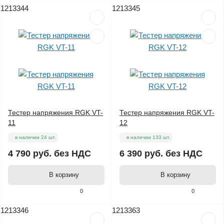
1213344
1213345
Тестер напряжения RGK VT-
Тестер напряжения RGK VT-
11
12
в наличии 24 шт.
в наличии 133 шт.
4 790 руб.
без НДС
6 390 руб.
без НДС
В корзину
В корзину
0
0
1213346
1213363