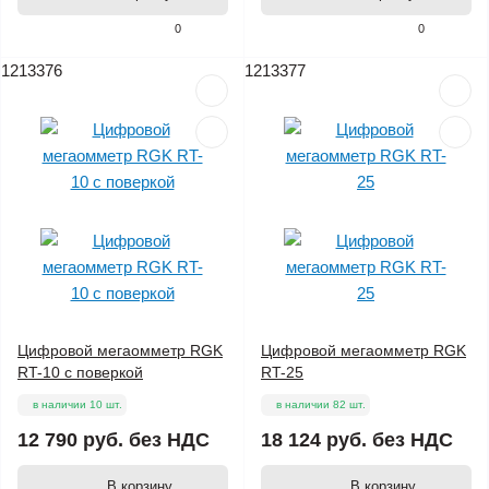
0
0
1213376
1213377
Цифровой мегаомметр RGK
Цифровой мегаомметр RGK
RT-10 с поверкой
RT-25
в наличии 10 шт.
в наличии 82 шт.
12 790 руб.
без НДС
18 124 руб.
без НДС
В корзину
В корзину