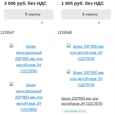
3 006 руб.
без НДС
1 905 руб.
без НДС
В корзину
В корзину
0
0
1193547
1193548
Шнек 150*800 мм для
мотобуров JH (1027878)
в наличии 12 шт.