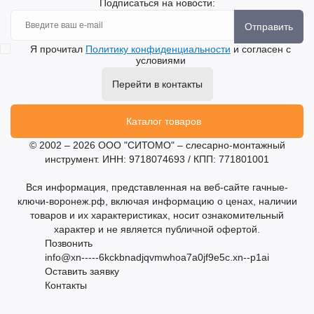
Подписаться на новости:
Отправить
Я прочитал
Политику конфиденциальности
и согласен с
условиями
Перейти в контакты
Каталог товаров
© 2002 – 2026 ООО "СИТОМО" – слесарно-монтажный
инструмент. ИНН: 9718074693 / КПП: 771801001
Вся информация, представленная на веб-сайте гачные-
ключи-воронеж.рф, включая информацию о ценах, наличии
товаров и их характеристиках, носит ознакомительный
характер и не является публичной офертой.
Позвонить
info@xn-----6kckbnadjqvmwhoa7a0jf9e5c.xn--p1ai
Оставить заявку
Контакты