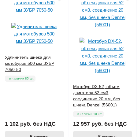
Удлинитель шнека для
мотобуров 500 мм ЗУБР
7050-50
в наличии 85 шт.
Мотобур DX-52, объем
двигателя 52 см3,
соединение 20 мм, без
шнека Denzel (56001)
в наличии 10 шт.
1 102 руб.
без НДС
12 957 руб.
без НДС
В корзину
В корзину