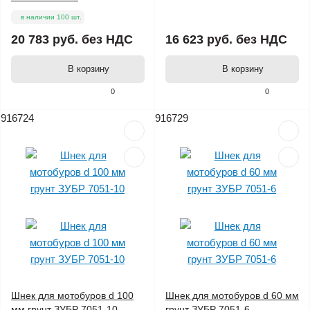
в наличии 100 шт.
20 783 руб.
без НДС
16 623 руб.
без НДС
В корзину
В корзину
0
0
916724
916729
Шнек для мотобуров d 100
Шнек для мотобуров d 60 мм
мм грунт ЗУБР 7051-10
грунт ЗУБР 7051-6