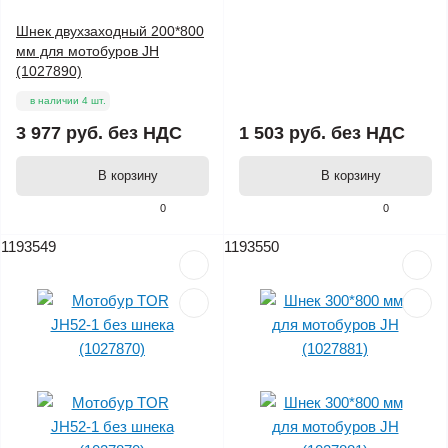
Шнек двухзаходный 200*800
мм для мотобуров JH
(1027890)
в наличии 4 шт.
3 977 руб.
без НДС
1 503 руб.
без НДС
В корзину
В корзину
0
0
1193549
1193550