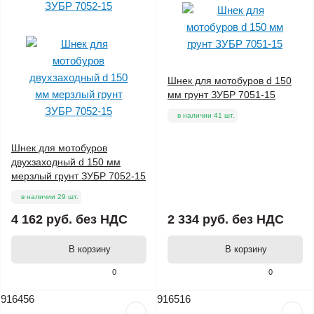
Шнек для мотобуров d 150
мм грунт ЗУБР 7051-15
в наличии 41 шт.
Шнек для мотобуров
двухзаходный d 150 мм
мерзлый грунт ЗУБР 7052-15
в наличии 29 шт.
4 162 руб.
без НДС
2 334 руб.
без НДС
В корзину
В корзину
0
0
916456
916516