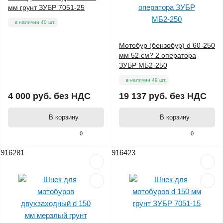
мм грунт ЗУБР 7051-25
в наличии 40 шт.
Мотобур (бензобур) d 60-250
мм 52 см? 2 оператора
ЗУБР МБ2-250
в наличии 49 шт.
4 000 руб.
без НДС
19 137 руб.
без НДС
В корзину
В корзину
0
0
916281
916423