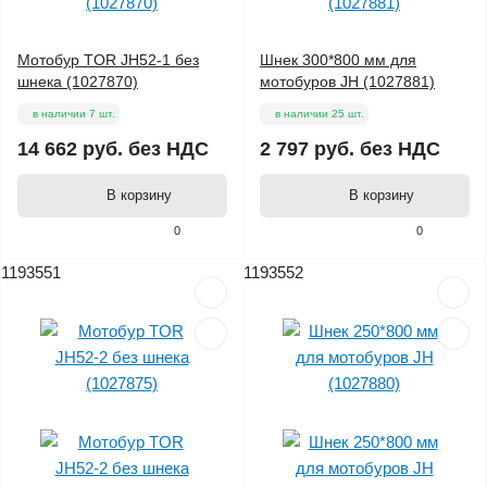
Мотобур TOR JH52-1 без
Шнек 300*800 мм для
шнека (1027870)
мотобуров JH (1027881)
в наличии 7 шт.
в наличии 25 шт.
14 662 руб.
без НДС
2 797 руб.
без НДС
В корзину
В корзину
0
0
1193551
1193552