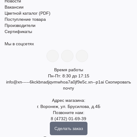
Новости
Вакансии
Цветной каталог (PDF)
Поступление товара
Производители
Сертификаты
Мы в соцсетях
Время работы
Пн-Пт: 8:30 до 17:15
info@xn-----6kckbnadjqvmwhoa7a0jf9e5c.xn--p1ai
Скопировать
почту
Адрес магазина:
г. Воронеж, ул. Брусилова, д.4Б
Позвоните нам:
8 (4732) 01-69-39
Сделать заказ