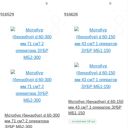
0
0
916529
916628
Мотобур (бензобур) d 60-150
мм 43 см? 1 оператор ЗУБР
МБ1-150
Мотобур (бензобур) d 60-300
мм 71 см? 2 оператора
в наличии 18 шт.
ЗУБР МБ2-300