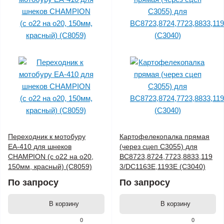
Переходник к мотобуру
Картофелекопалка прямая
ЕА-410 для шнеков
(через сцеп C3055) для
CHAMPION (с o22 на o20,
BC8723,8724,7723,8833,119
150мм, красный) (C8059)
3/DC1163E,1193E (C3040)
По запросу
По запросу
В корзину
В корзину
0
0