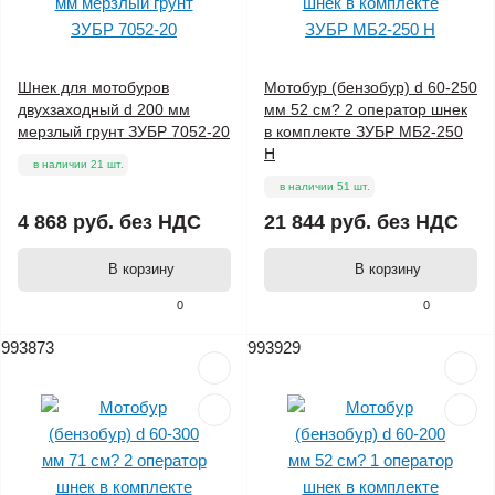
Шнек для мотобуров
Мотобур (бензобур) d 60-250
двухзаходный d 200 мм
мм 52 см? 2 оператор шнек
мерзлый грунт ЗУБР 7052-20
в комплекте ЗУБР МБ2-250
Н
в наличии 21 шт.
в наличии 51 шт.
4 868 руб.
без НДС
21 844 руб.
без НДС
В корзину
В корзину
0
0
993873
993929