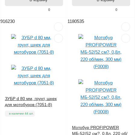
0
0
916230
1180535
ЗУБР d 80 мм, грунт, шнек
для мотобуров (7051-8)
в наличии 44 шт.
Мотобур PROFIPOWER
МБ-52(52 см?, 0,8л, 220 об/