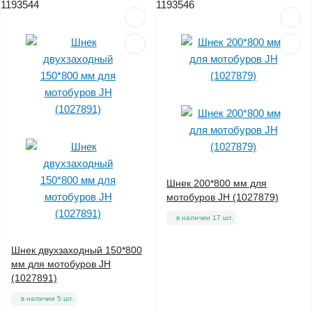
1193544
1193546
Шнек 200*800 мм для
мотобуров JH (1027879)
в наличии 17 шт.
Шнек двухзаходный 150*800
мм для мотобуров JH
(1027891)
в наличии 5 шт.