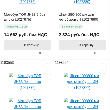
Мотобур TOR JH52-2 без
Шнек 250*800 мм для
шнека (1027875)
мотобуров JH (1027880)
в наличии 15 шт.
в наличии 36 шт.
14 662 руб.
без НДС
2 324 руб.
без НДС
В корзину
В корзину
0
0
1193553
1193554