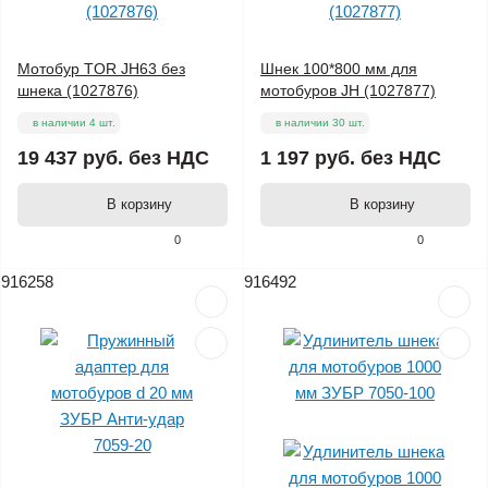
Мотобур TOR JH63 без
Шнек 100*800 мм для
шнека (1027876)
мотобуров JH (1027877)
в наличии 4 шт.
в наличии 30 шт.
19 437 руб.
без НДС
1 197 руб.
без НДС
В корзину
В корзину
0
0
916258
916492