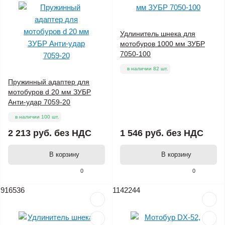
Удлинитель шнека для
мотобуров 1000 мм ЗУБР
7050-100
в наличии 82 шт.
Пружинный адаптер для
мотобуров d 20 мм ЗУБР
Анти-удар 7059-20
в наличии 100 шт.
2 213 руб.
без НДС
1 546 руб.
без НДС
В корзину
В корзину
0
0
916536
1142244