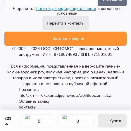
Я прочитал
Политику конфиденциальности
и согласен с
условиями
Перейти в контакты
Каталог товаров
© 2002 – 2026 ООО "СИТОМО" – слесарно-монтажный
инструмент. ИНН: 9718074693 / КПП: 771801001
Вся информация, представленная на веб-сайте гачные-
ключи-воронеж.рф, включая информацию о ценах, наличии
товаров и их характеристиках, носит ознакомительный
характер и не является публичной офертой.
Позвонить
info@xn-----6kckbnadjqvmwhoa7a0jf9e5c.xn--p1ai
Оставить заявку
Контакты
831
Купить
р.