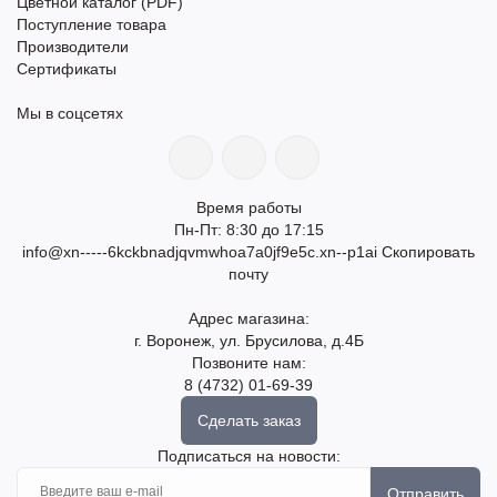
Цветной каталог (PDF)
Поступление товара
Производители
Сертификаты
Мы в соцсетях
Время работы
Пн-Пт: 8:30 до 17:15
info@xn-----6kckbnadjqvmwhoa7a0jf9e5c.xn--p1ai
Скопировать
почту
Адрес магазина:
г. Воронеж, ул. Брусилова, д.4Б
Позвоните нам:
8 (4732) 01-69-39
Сделать заказ
Подписаться на новости:
Отправить