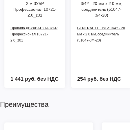
Правило ДВУХВАТ 2 м ЗУБР
GENERAL FITTINGS 3/4? - 20
Профессионал 10721-
мм x 2.0 мм, соединитель
2.0_z01
(51047-3/4-20)
1 441 руб.
без НДС
254 руб.
без НДС
Преимущества