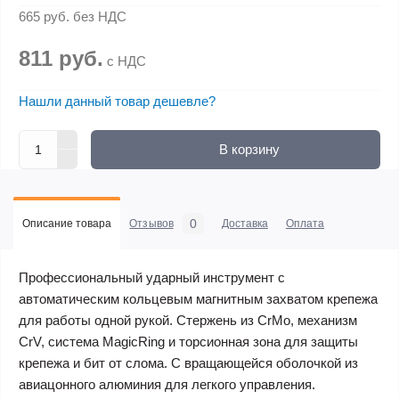
665 руб.
без НДС
811 руб.
с НДС
Нашли данный товар дешевле?
В корзину
0
Описание товара
Отзывов
Доставка
Оплата
Профессиональный ударный инструмент с
автоматическим кольцевым магнитным захватом крепежа
для работы одной рукой. Стержень из CrMo, механизм
CrV, система MagicRing и торсионная зона для защиты
крепежа и бит от слома. C вращающейся оболочкой из
авиацонного алюминия для легкого управления.