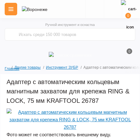
0
Ручной инструмент и оснастка
0
Другие товары
Инструмент ЗУБР
Адаптер с автоматическим ко
Главная
Адаптер с автоматическим кольцевым
магнитным захватом для крепежа RING &
LOCK, 75 мм KRAFTOOL 26787
Фото может не соответствовать внешнему виду.