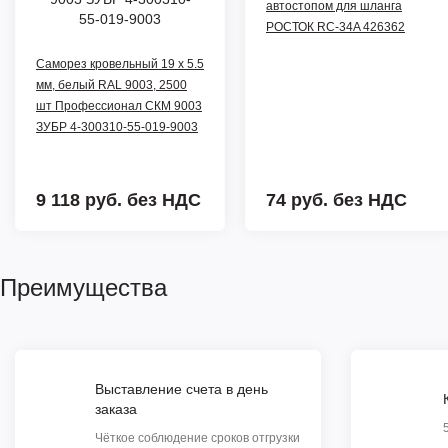
автостопом для шланга
РОСТОК RC-34A 426362
Саморез кровельный 19 х 5.5
мм, белый RAL 9003, 2500
шт Профессионал СКМ 9003
ЗУБР 4-300310-55-019-9003
9 118 руб.
без НДС
74 руб.
без НДС
Преимущества
Выставление счета в день
заказа
Чёткое соблюдение сроков отгрузки