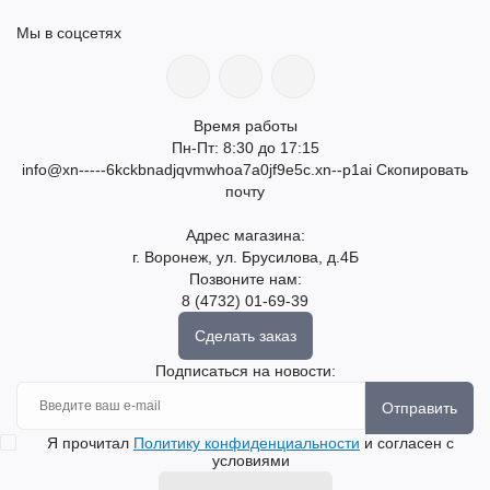
Мы в соцсетях
Время работы
Пн-Пт: 8:30 до 17:15
info@xn-----6kckbnadjqvmwhoa7a0jf9e5c.xn--p1ai
Скопировать
почту
Адрес магазина:
г. Воронеж, ул. Брусилова, д.4Б
Позвоните нам:
8 (4732) 01-69-39
Сделать заказ
Подписаться на новости:
Отправить
Я прочитал
Политику конфиденциальности
и согласен с
условиями