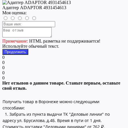
Адаптер ADAPTOR 4931454613
Моя оценка:
Примечание:
HTML разметка не поддерживается!
Используйте обычный текст.
Продолжить
0
0
0
0
0
Нет отзывов о данном товаре. Станьте первым, оставьте
свой отзыв.
Получить товар в Воронеже можно следующими
способами:
1. Забрать из пункта выдачи ТК "Деловые линии" по
адресу ул. Брусилова, д.4Б. Время в пути от 1 дня.
Стоимость доставки "Деловыми линиями" от 762 ₽.