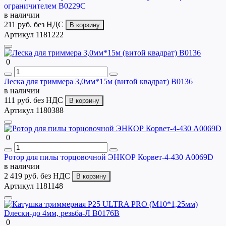
ограничителем B0229C
в наличии
211 руб.
без НДС
В корзину
Артикул 1181222
0
Леска для триммера 3,0мм*15м (витой квадрат) B0136
в наличии
111 руб.
без НДС
В корзину
Артикул 1180388
0
Ротор для пилы торцовочной ЭНКОР Корвет-4-430 A0069D
в наличии
2 419 руб.
без НДС
В корзину
Артикул 1181148
0