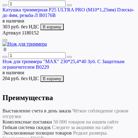
Катушка триммерная P25 ULTRA PRO (M10*1,25мм) Dлески-
до 4мм, резьба-Л B0176B
в наличии
303 руб.
без НДС
В корзину
Артикул 1180152
0
Нож для триммера "MAX" 230*25,4*40 Зуб. С Защитным
ограничителем B0229
в наличии
204 руб.
без НДС
В корзину
Преимущества
Выставление счета в день заказа
Чёткое соблюдение сроков
отгрузки
Комплексные поставки
50 000 товаров на нашем сайте
Гибкая система скидок
Следите за акциями на сайте
Эксклюзивные позиции товаров
Редкие размеры.