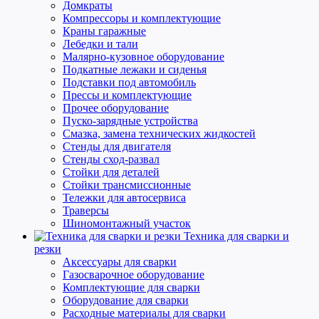
Домкраты
Компрессоры и комплектующие
Краны гаражные
Лебедки и тали
Малярно-кузовное оборудование
Подкатные лежаки и сиденья
Подставки под автомобиль
Прессы и комплектующие
Прочее оборудование
Пуско-зарядные устройства
Смазка, замена технических жидкостей
Стенды для двигателя
Стенды сход-развал
Стойки для деталей
Стойки трансмиссионные
Тележки для автосервиса
Траверсы
Шиномонтажный участок
Техника для сварки и
резки
Аксессуары для сварки
Газосварочное оборудование
Комплектующие для сварки
Оборудование для сварки
Расходные материалы для сварки