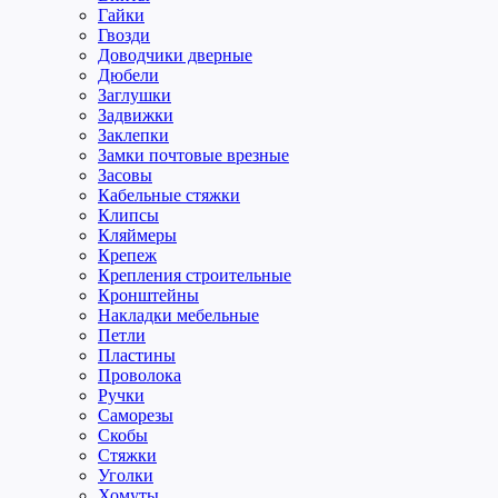
Гайки
Гвозди
Доводчики дверные
Дюбели
Заглушки
Задвижки
Заклепки
Замки почтовые врезные
Засовы
Кабельные стяжки
Клипсы
Кляймеры
Крепеж
Крепления строительные
Кронштейны
Накладки мебельные
Петли
Пластины
Проволока
Ручки
Саморезы
Скобы
Стяжки
Уголки
Хомуты