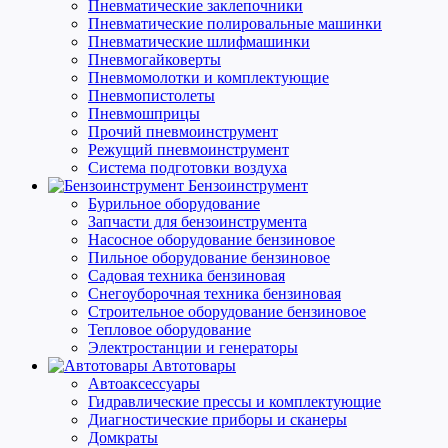
Пневматические заклепочники
Пневматические полировальные машинки
Пневматические шлифмашинки
Пневмогайковерты
Пневмомолотки и комплектующие
Пневмопистолеты
Пневмошприцы
Прочий пневмоинструмент
Режущий пневмоинструмент
Система подготовки воздуха
Бензоинструмент
Бурильное оборудование
Запчасти для бензоинструмента
Насосное оборудование бензиновое
Пильное оборудование бензиновое
Садовая техника бензиновая
Снегоуборочная техника бензиновая
Строительное оборудование бензиновое
Тепловое оборудование
Электростанции и генераторы
Автотовары
Автоаксессуары
Гидравлические прессы и комплектующие
Диагностические приборы и сканеры
Домкраты