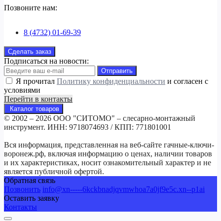
Позвоните нам:
8 (4732) 01-69-39
Сделать заказ
Подписаться на новости:
Отправить
Я прочитал
Политику конфиденциальности
и согласен с
условиями
Перейти в контакты
Каталог товаров
© 2002 – 2026 ООО "СИТОМО" – слесарно-монтажный
инструмент. ИНН: 9718074693 / КПП: 771801001
Вся информация, представленная на веб-сайте гачные-ключи-
воронеж.рф, включая информацию о ценах, наличии товаров
и их характеристиках, носит ознакомительный характер и не
является публичной офертой.
Обратная связь
Позвонить
info@xn-----6kckbnadjqvmwhoa7a0jf9e5c.xn--p1ai
Оставить заявку
Контакты