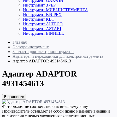
Инструмент GARWIN
Инструмент ЗУБР
Инструмент МИР ИНСТРУМЕНТА
Инструмент KNIPEX
Инструмент КВТ
Инструмент ALTECO
Инструмент ASTARI
Инструмент EINHELL
Главная
Электроинструмент
Запчасти для электроинструмента
Адаптеры и переходники для электроинструмента
Адаптер ADAPTOR 4931454613
Адаптер ADAPTOR
4931454613
В сравнение
Фото может не соответствовать внешнему виду.
Производитель оставляет за собой право изменять внешний
вид изделия с целью улучшения эксплуатационных