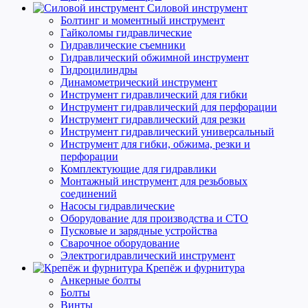
Силовой инструмент
Болтинг и моментный инструмент
Гайколомы гидравлические
Гидравлические съемники
Гидравлический обжимной инструмент
Гидроцилиндры
Динамометрический инструмент
Инструмент гидравлический для гибки
Инструмент гидравлический для перфорации
Инструмент гидравлический для резки
Инструмент гидравлический универсальный
Инструмент для гибки, обжима, резки и
перфорации
Комплектующие для гидравлики
Монтажный инструмент для резьбовых
соединений
Насосы гидравлические
Оборудование для производства и СТО
Пусковые и зарядные устройства
Сварочное оборудование
Электрогидравлический инструмент
Крепёж и фурнитура
Анкерные болты
Болты
Винты