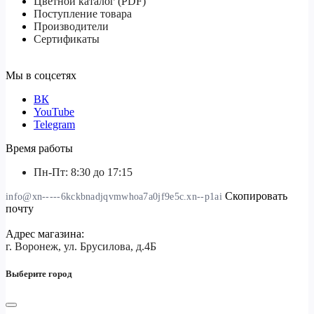
Цветной каталог (PDF)
Поступление товара
Производители
Сертификаты
Мы в соцсетях
ВК
YouTube
Telegram
Время работы
Пн-Пт: 8:30 до 17:15
Скопировать
info@xn-----6kckbnadjqvmwhoa7a0jf9e5c.xn--p1ai
почту
Адрес магазина:
г. Воронеж, ул. Брусилова, д.4Б
Выберите город