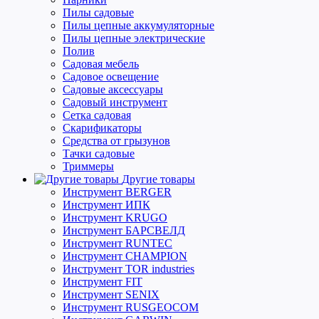
Пилы садовые
Пилы цепные аккумуляторные
Пилы цепные электрические
Полив
Садовая мебель
Садовое освещение
Садовые аксессуары
Садовый инструмент
Сетка садовая
Скарификаторы
Средства от грызунов
Тачки садовые
Триммеры
Другие товары
Инструмент BERGER
Инструмент ИПК
Инструмент KRUGO
Инструмент БАРСВЕЛД
Инструмент RUNTEC
Инструмент CHAMPION
Инструмент TOR industries
Инструмент FIT
Инструмент SENIX
Инструмент RUSGEOCOM