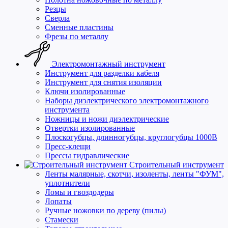
Резцы
Сверла
Сменные пластины
Фрезы по металлу
Электромонтажный инструмент
Инструмент для разделки кабеля
Инструмент для снятия изоляции
Ключи изолированные
Наборы диэлектрического электромонтажного
инструмента
Ножницы и ножи диэлектрические
Отвертки изолированные
Плоскогубцы, длинногубцы, круглогубцы 1000В
Пресс-клещи
Прессы гидравлические
Строительный инструмент
Ленты малярные, скотчи, изоленты, ленты "ФУМ",
уплотнители
Ломы и гвоздодеры
Лопаты
Ручные ножовки по дереву (пилы)
Стамески