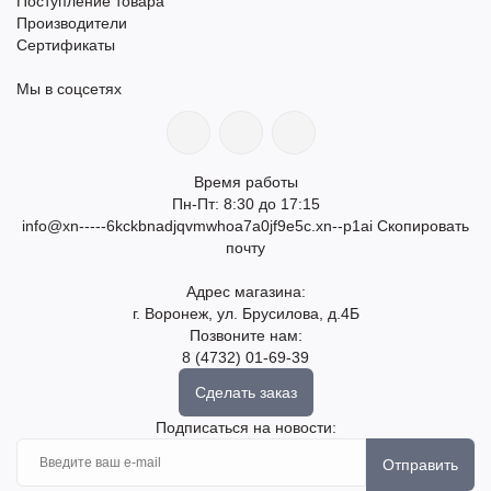
Поступление товара
Производители
Сертификаты
Мы в соцсетях
Время работы
Пн-Пт: 8:30 до 17:15
info@xn-----6kckbnadjqvmwhoa7a0jf9e5c.xn--p1ai
Скопировать
почту
Адрес магазина:
г. Воронеж, ул. Брусилова, д.4Б
Позвоните нам:
8 (4732) 01-69-39
Сделать заказ
Подписаться на новости:
Отправить