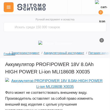
0
Ручной инструмент и оснастка
0
Электроинструмент
Аккумуляторный инструмент
Питание аккум
Главная
Аккумулятор PROFIPOWER 18V 8.0Ah
HIGH POWER Li-ion MLI1860B X0035
Фото может не соответствовать внешнему виду.
Производитель оставляет за собой право изменять
внешний вид изделия с целью улучшения