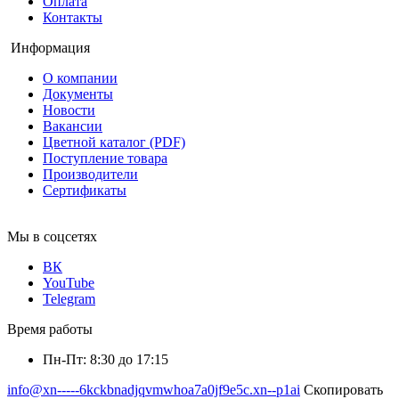
Оплата
Контакты
Информация
О компании
Документы
Новости
Вакансии
Цветной каталог (PDF)
Поступление товара
Производители
Сертификаты
Мы в соцсетях
ВК
YouTube
Telegram
Время работы
Пн-Пт: 8:30 до 17:15
info@xn-----6kckbnadjqvmwhoa7a0jf9e5c.xn--p1ai
Скопировать