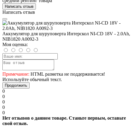
средний рейтинг товара
Написать отзыв
Написать отзыв
Аккумулятор для шуруповерта Интерскол NI-CD 18V - 2.0Ah,
NIB1820 A0092-3
Моя оценка:
Примечание:
HTML разметка не поддерживается!
Используйте обычный текст.
Продолжить
0
0
0
0
0
Нет отзывов о данном товаре. Станьте первым, оставьте
свой отзыв.