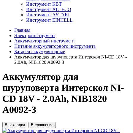
Инструмент КВТ
Инструмент ALTECO
Инструмент ASTARI
Инструмент EINHELL
Главная
Электроинструмент
Аккумуляторный инструмент
Питание аккумуляторного инструмента
Батареи аккумуляторные
Аккумулятор для шуруповерта Интерскол NI-CD 18V -
2.0Ah, NIB1820 A0092-3
Аккумулятор для
шуруповерта Интерскол NI-
CD 18V - 2.0Ah, NIB1820
A0092-3
В закладки
В сравнение