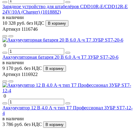
Зарядное устройство для штабелёров CDD10R-E/CDD12R-E
24V/10A (Charger) (1018882)
в наличии
10 328 руб.
без НДС
В корзину
Артикул 1116746
0
Аккумуляторная батарея 20 В 6.0 А·ч T7 ЗУБР ST7-20-6
в наличии
9 170 руб.
без НДС
В корзину
Артикул 1116922
0
Аккумулятор 12 В 4.0 А·ч тип Т7 Профессионал ЗУБР ST7-12-
4
в наличии
3 786 руб.
без НДС
В корзину