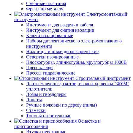
Сменные пластины
Фрезы по металлу
Электромонтажный
инструмент
Инструмент для разделки кабеля
Инструмент для снятия изоляции
Ключи изолированные
Наборы диэлектрического электромонтажного
инструмента
Ножницы и ножи диэлектрические
Отвертки изолированные
Плоскогубцы, длинногубцы, круглогубцы 1000В
Пресс-клещи
Прессы гидравлические
Строительный инструмент
Ленты малярные, скотчи, изоленты, ленты "ФУМ",
уплотнители
Ломы и гвоздодеры
Лопаты
Ручные ножовки по дереву (пилы)
Стамески
Топоры строительные
Оснастка и
приспособления
Втулки переходные