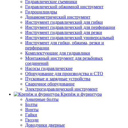
Гидравлические съемники
Гидравлический обжимной инструмент
Гидроцилиндры
Динамометрический инструмент
Инструмент гидравлический для гибки
Инструмент гидравлический для перфорации
Инструмент гидравлический для резки
Инструмент гидравлический универсальный
Инструмент для гибки, обжима, резки и
перфорации
Комплектующие для гидравлики
Монтажный инструмент для резьбовых
соединений
Насосы гидравлические
Оборудование для производства и СТО
Пусковые и зарядные устройства
Сварочное оборудование
Электрогидравлический инструмент
Крепёж и фурнитура
Анкерные болты
Болты
Винты
Гайки
Гвозди
Доводчики дверные