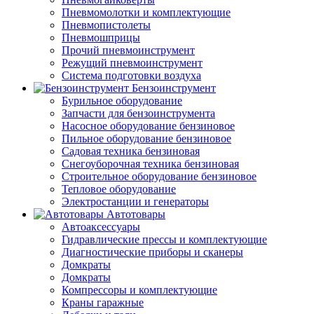
Пневмомолотки и комплектующие
Пневмопистолеты
Пневмошприцы
Прочий пневмоинструмент
Режущий пневмоинструмент
Система подготовки воздуха
Бензоинструмент
Бурильное оборудование
Запчасти для бензоинструмента
Насосное оборудование бензиновое
Пильное оборудование бензиновое
Садовая техника бензиновая
Снегоуборочная техника бензиновая
Строительное оборудование бензиновое
Тепловое оборудование
Электростанции и генераторы
Автотовары
Автоаксессуары
Гидравлические прессы и комплектующие
Диагностические приборы и сканеры
Домкраты
Домкраты
Компрессоры и комплектующие
Краны гаражные