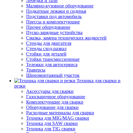
Лебедки и тали
Малярно-кузовное оборудование
Подкатные лежаки и сиденья
Подставки под автомобиль
Прессы и комплектующие
Прочее оборудование
Пуско-зарядные устройства
Смазка, замена технических жидкостей
Стенды для двигателя
Стенды сход-развал
Стойки для деталей
Стойки трансмиссионные
Тележки для автосервиса
Траверсы
Шиномонтажный участок
Техника для сварки и
резки
Аксессуары для сварки
Газосварочное оборудование
Комплектующие для сварки
Оборудование для сварки
Расходные материалы для сварки
Техника для MIG/MAG сварки
Техника для SAW сварки
Техника для TIG сварки