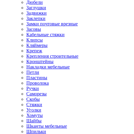
Дюбели
Заглушки
Задвижки
Заклепки
Замки почтовые врезные
Засовы
Кабельные стяжки
Клипсы
Кляймеры
Крепеж
Крепления строительные
Кронштейны
Накладки мебельные
Петли
Пластины
Проволока
Ручки
Саморезы
Скобы
Стяжки
Уголки
Хомуты
Шайбы
Шканты мебельные
Шпильки