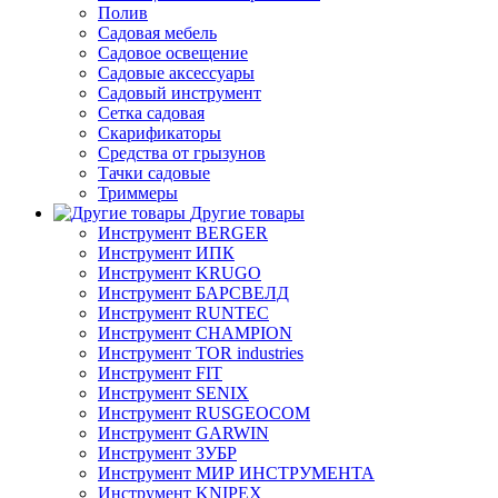
Полив
Садовая мебель
Садовое освещение
Садовые аксессуары
Садовый инструмент
Сетка садовая
Скарификаторы
Средства от грызунов
Тачки садовые
Триммеры
Другие товары
Инструмент BERGER
Инструмент ИПК
Инструмент KRUGO
Инструмент БАРСВЕЛД
Инструмент RUNTEC
Инструмент CHAMPION
Инструмент TOR industries
Инструмент FIT
Инструмент SENIX
Инструмент RUSGEOCOM
Инструмент GARWIN
Инструмент ЗУБР
Инструмент МИР ИНСТРУМЕНТА
Инструмент KNIPEX