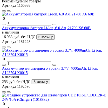
Рекомендуемые товары
Артикул 1166999
0
Аккумуляторная батарея Li-Ion, 6.0 Ач, 21700 X6 60В
в наличии
16 988 руб.
без НДС
В корзину
Артикул 1181223
0
Аккумулятор для лазерного уровня 3.7V, 4000mAh, Li-ion,
ALI3704 X0015
в наличии
253 руб.
без НДС
В корзину
Артикул 1192586
0