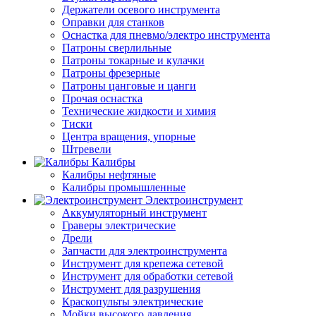
Держатели осевого инструмента
Оправки для станков
Оснастка для пневмо/электро инструмента
Патроны сверлильные
Патроны токарные и кулачки
Патроны фрезерные
Патроны цанговые и цанги
Прочая оснастка
Технические жидкости и химия
Тиски
Центра вращения, упорные
Штревели
Калибры
Калибры нефтяные
Калибры промышленные
Электроинструмент
Аккумуляторный инструмент
Граверы электрические
Дрели
Запчасти для электроинструмента
Инструмент для крепежа сетевой
Инструмент для обработки сетевой
Инструмент для разрушения
Краскопульты электрические
Мойки высокого давления