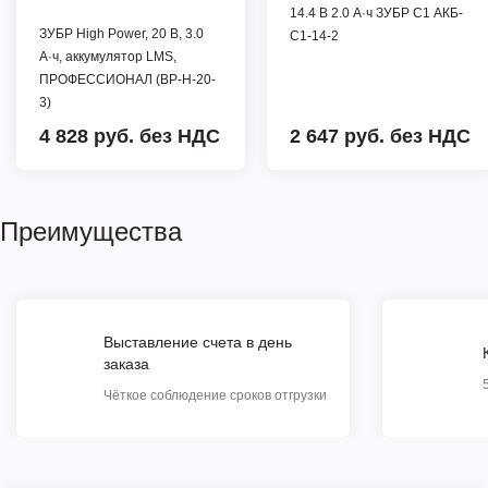
14.4 В 2.0 А·ч ЗУБР С1 АКБ-
ЗУБР High Power, 20 В, 3.0
С1-14-2
А·ч, аккумулятор LMS,
ПРОФЕССИОНАЛ (BP-H-20-
3)
4 828 руб.
без НДС
2 647 руб.
без НДС
Преимущества
Выставление счета в день
заказа
Чёткое соблюдение сроков отгрузки