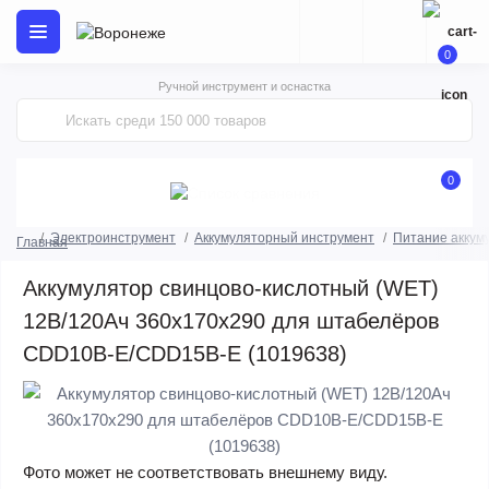
0
Ручной инструмент и оснастка
0
Электроинструмент
Аккумуляторный инструмент
Питание аккум
Главная
Аккумулятор свинцово-кислотный (WET)
12В/120Ач 360х170х290 для штабелёров
CDD10B-E/CDD15B-E (1019638)
Фото может не соответствовать внешнему виду.