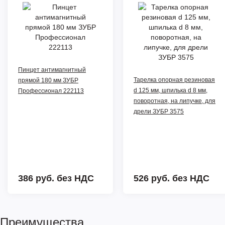
Пинцет антимагнитный
Тарелка опорная резиновая
прямой 180 мм ЗУБР
d 125 мм, шпилька d 8 мм,
Профессионал 222113
поворотная, на липучке, для
дрели ЗУБР 3575
386 руб.
без НДС
526 руб.
без НДС
Преимущества