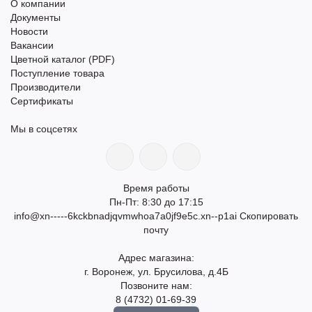
О компании
Документы
Новости
Вакансии
Цветной каталог (PDF)
Поступление товара
Производители
Сертификаты
Мы в соцсетях
Время работы
Пн-Пт: 8:30 до 17:15
info@xn-----6kckbnadjqvmwhoa7a0jf9e5c.xn--p1ai
Скопировать
почту
Адрес магазина:
г. Воронеж, ул. Брусилова, д.4Б
Позвоните нам:
8 (4732) 01-69-39