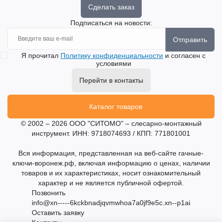
Сделать заказ
Подписаться на новости:
Отправить
Я прочитал
Политику конфиденциальности
и согласен с
условиями
Перейти в контакты
Каталог товаров
© 2002 – 2026 ООО "СИТОМО" – слесарно-монтажный
инструмент. ИНН: 9718074693 / КПП: 771801001
Вся информация, представленная на веб-сайте гачные-
ключи-воронеж.рф, включая информацию о ценах, наличии
товаров и их характеристиках, носит ознакомительный
характер и не является публичной офертой.
Позвонить
info@xn-----6kckbnadjqvmwhoa7a0jf9e5c.xn--p1ai
Оставить заявку