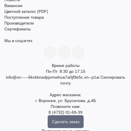
Вакансии
Цветной каталог (PDF)
Поступление товара
Производители
Сертификаты
Мы в соцсетях
Время работы
Пн-Пт: 8:30 до 17:15
info@xn-----6kckbnadjqvmwhoa7a0jf9e5c.xn--p1ai
Скопировать
почту
Адрес магазина:
г. Воронеж, ул. Брусилова, д.4Б
Позвоните нам:
8 (4732) 01-69-39
Сделать заказ
Подписаться на новости: