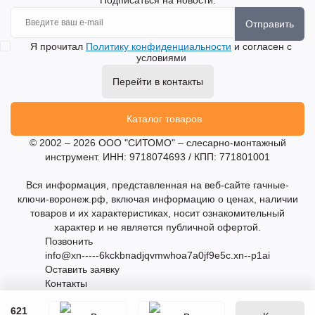
Отправить
Я прочитал
Политику конфиденциальности
и согласен с
условиями
Перейти в контакты
Каталог товаров
© 2002 – 2026 ООО "СИТОМО" – слесарно-монтажный
инструмент. ИНН: 9718074693 / КПП: 771801001
Вся информация, представленная на веб-сайте гачные-
ключи-воронеж.рф, включая информацию о ценах, наличии
товаров и их характеристиках, носит ознакомительный
характер и не является публичной офертой.
Позвонить
info@xn-----6kckbnadjqvmwhoa7a0jf9e5c.xn--p1ai
Оставить заявку
Контакты
621