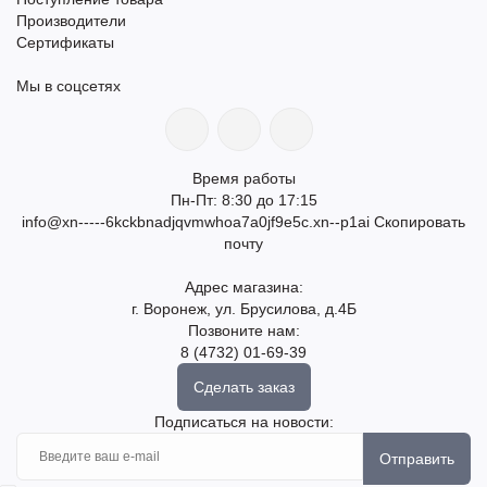
Производители
Сертификаты
Мы в соцсетях
Время работы
Пн-Пт: 8:30 до 17:15
info@xn-----6kckbnadjqvmwhoa7a0jf9e5c.xn--p1ai
Скопировать
почту
Адрес магазина:
г. Воронеж, ул. Брусилова, д.4Б
Позвоните нам:
8 (4732) 01-69-39
Сделать заказ
Подписаться на новости:
Отправить