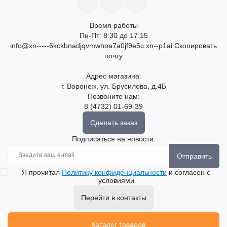
Время работы
Пн-Пт: 8:30 до 17:15
info@xn-----6kckbnadjqvmwhoa7a0jf9e5c.xn--p1ai
Скопировать
почту
Адрес магазина:
г. Воронеж, ул. Брусилова, д.4Б
Позвоните нам:
8 (4732) 01-69-39
Сделать заказ
Подписаться на новости:
Отправить
Я прочитал
Политику конфиденциальности
и согласен с
условиями
Перейти в контакты
Каталог товаров