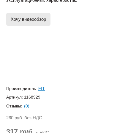
эксплуатационных характеристик.
Хочу видеообзор
Производитель:
FIT
Артикул:
1168929
Отзывы:
(0)
260 руб.
без НДС
317 руб.
с НДС