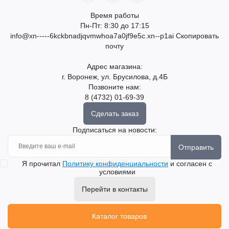
Время работы
Пн-Пт: 8:30 до 17:15
info@xn-----6kckbnadjqvmwhoa7a0jf9e5c.xn--p1ai
Скопировать
почту
Адрес магазина:
г. Воронеж, ул. Брусилова, д.4Б
Позвоните нам:
8 (4732) 01-69-39
Сделать заказ
Подписаться на новости:
Отправить
Я прочитал
Политику конфиденциальности
и согласен с
условиями
Перейти в контакты
Каталог товаров