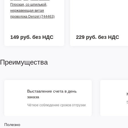
Плоская, со шпилькой,
нержавеющая витая
проволока Denzel (744463)
149 руб.
без НДС
229 руб.
без НДС
Преимущества
Выставление счета в день
заказа
Чёткое соблюдение сроков отгрузки
Полезно