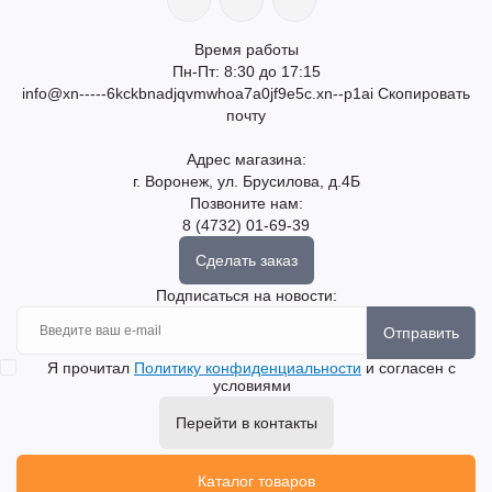
Время работы
Пн-Пт: 8:30 до 17:15
info@xn-----6kckbnadjqvmwhoa7a0jf9e5c.xn--p1ai
Скопировать
почту
Адрес магазина:
г. Воронеж, ул. Брусилова, д.4Б
Позвоните нам:
8 (4732) 01-69-39
Сделать заказ
Подписаться на новости:
Отправить
Я прочитал
Политику конфиденциальности
и согласен с
условиями
Перейти в контакты
Каталог товаров