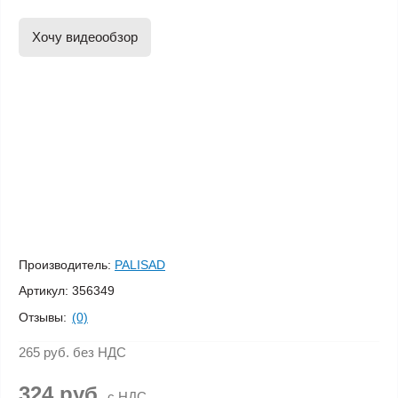
Хочу видеообзор
Производитель:
PALISAD
Артикул:
356349
Отзывы:
(0)
265 руб.
без НДС
324 руб.
с НДС