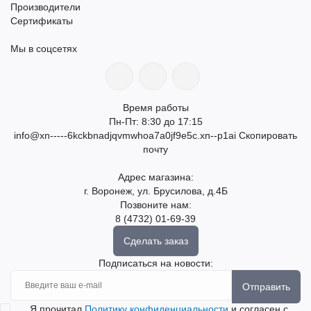
Производители
Сертификаты
Мы в соцсетях
Время работы
Пн-Пт: 8:30 до 17:15
info@xn-----6kckbnadjqvmwhoa7a0jf9e5c.xn--p1ai
Скопировать
почту
Адрес магазина:
г. Воронеж, ул. Брусилова, д.4Б
Позвоните нам:
8 (4732) 01-69-39
Сделать заказ
Подписаться на новости:
Отправить
Я прочитал
Политику конфиденциальности
и согласен с