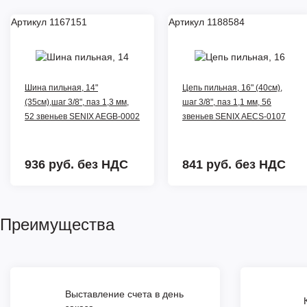
Артикул 1167151
Артикул 1188584
Шина пильная, 14"
Цепь пильная, 16" (40см),
(35см),шаг 3/8", паз 1,3 мм,
шаг 3/8", паз 1,1 мм, 56
52 звеньев SENIX AEGB-0002
звеньев SENIX AECS-0107
936 руб.
без НДС
841 руб.
без НДС
Преимущества
Выставление счета в день