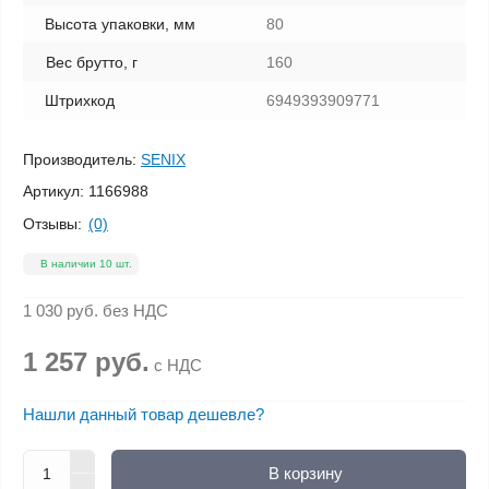
Высота упаковки, мм
80
Вес брутто, г
160
Штрихкод
6949393909771
Производитель:
SENIX
Артикул:
1166988
Отзывы:
(0)
В наличии 10 шт.
1 030 руб.
без НДС
1 257 руб.
с НДС
Нашли данный товар дешевле?
В корзину