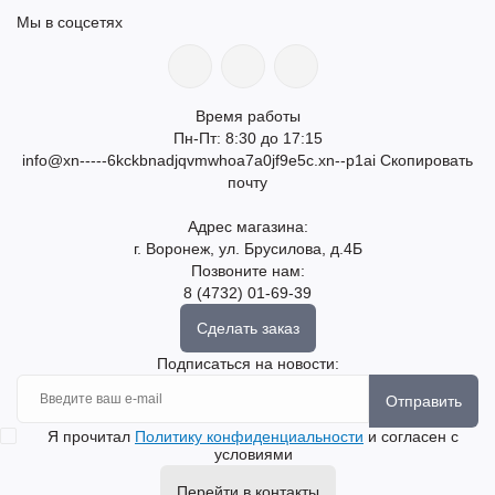
Мы в соцсетях
Время работы
Пн-Пт: 8:30 до 17:15
info@xn-----6kckbnadjqvmwhoa7a0jf9e5c.xn--p1ai
Скопировать
почту
Адрес магазина:
г. Воронеж, ул. Брусилова, д.4Б
Позвоните нам:
8 (4732) 01-69-39
Сделать заказ
Подписаться на новости:
Отправить
Я прочитал
Политику конфиденциальности
и согласен с
условиями
Перейти в контакты