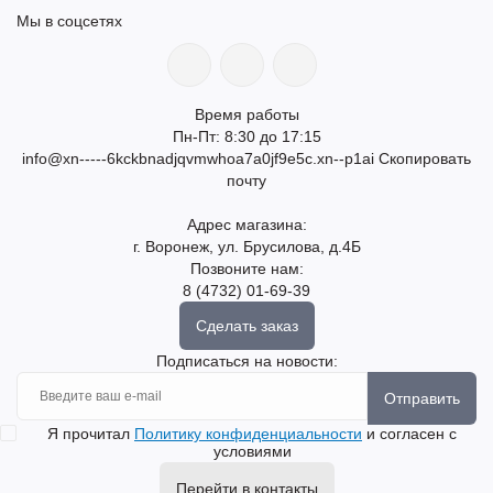
Мы в соцсетях
Время работы
Пн-Пт: 8:30 до 17:15
info@xn-----6kckbnadjqvmwhoa7a0jf9e5c.xn--p1ai
Скопировать
почту
Адрес магазина:
г. Воронеж, ул. Брусилова, д.4Б
Позвоните нам:
8 (4732) 01-69-39
Сделать заказ
Подписаться на новости:
Отправить
Я прочитал
Политику конфиденциальности
и согласен с
условиями
Перейти в контакты