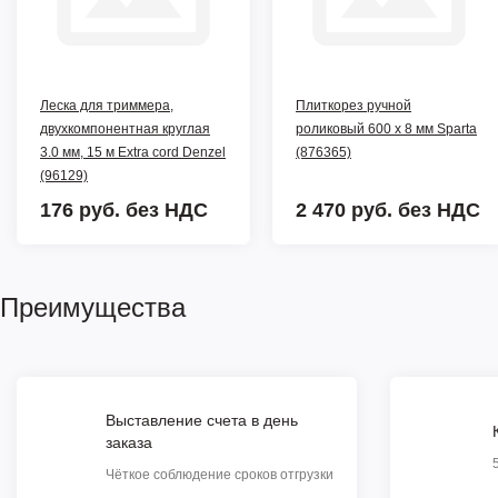
Леска для триммера,
Плиткорез ручной
двухкомпонентная круглая
роликовый 600 х 8 мм Sparta
3.0 мм, 15 м Extra cord Denzel
(876365)
(96129)
176 руб.
без НДС
2 470 руб.
без НДС
Преимущества
Выставление счета в день
заказа
Чёткое соблюдение сроков отгрузки