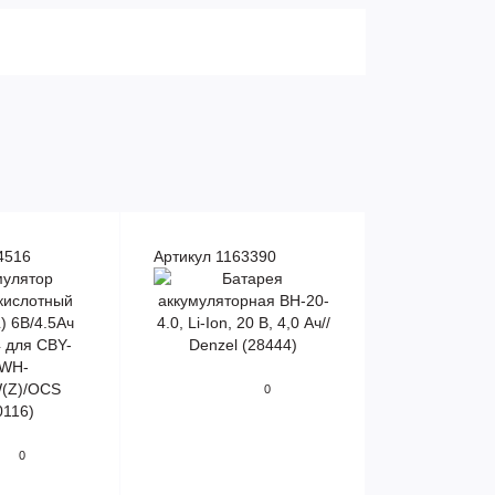
4516
Артикул 1163390
0
0