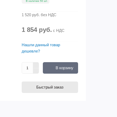
В наличии 50 шт.
1 520 руб.
без НДС
1 854 руб.
с НДС
Нашли данный товар
дешевле?
В корзину
Быстрый заказ