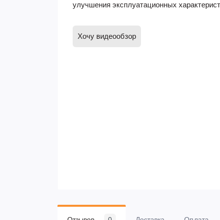
улучшения эксплуатационных характерист
Хочу видеообзор
Отзывов
0
Доставка
Оплата