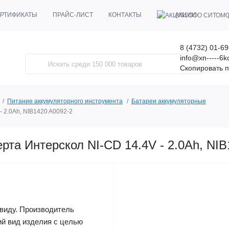
АКЦИИ
РТИФИКАТЫ
ПРАЙС-ЛИСТ
КОНТАКТЫ
8 (4732) 01-69
info@xn-----6
Скопировать п
Питание аккумуляторного инструмента
Батареи аккумуляторные
- 2.0Ah, NIB1420 A0092-2
рта Интерскол NI-CD 14.4V - 2.0Ah, NIB
виду. Производитель
ий вид изделия с целью