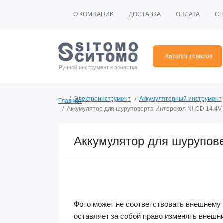
О КОМПАНИИ
ДОСТАВКА
ОПЛАТА
СЕ
Каталог товаров
Ручной инструмент и оснастка
Электроинструмент
Аккумуляторный инструмент
Главная
Аккумулятор для шуруповерта Интерскол NI-CD 14.4V 
Аккумулятор для шурупове
Фото может не соответствовать внешнему 
оставляет за собой право изменять внешн