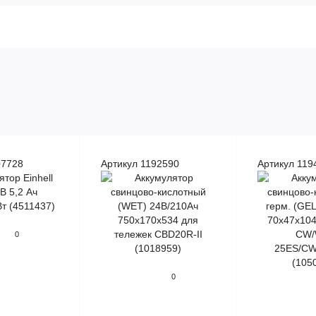
07728
Артикул 1192590
Артикул 119
0
0