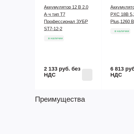
Аккумулятор 12 В 2.0
Аккумулято
А·ч тип Т7
PXC 18В 5,
Профессионал ЗУБР
Plus,1260 В
ST7-12-2
в наличии
в наличии
2 133 руб.
без
6 813 ру
НДС
НДС
Преимущества