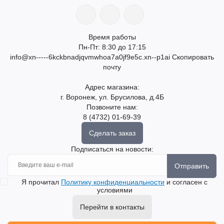
Время работы
Пн-Пт: 8:30 до 17:15
info@xn-----6kckbnadjqvmwhoa7a0jf9e5c.xn--p1ai
Скопировать
почту
Адрес магазина:
г. Воронеж, ул. Брусилова, д.4Б
Позвоните нам:
8 (4732) 01-69-39
Сделать заказ
Подписаться на новости:
Отправить
Я прочитал
Политику конфиденциальности
и согласен с
условиями
Перейти в контакты