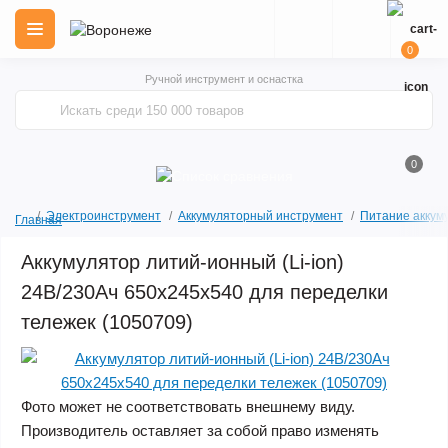
0
Ручной инструмент и оснастка
0
Электроинструмент
Аккумуляторный инструмент
Питание аккум
Главная
Аккумулятор литий-ионный (Li-ion)
24В/230Ач 650х245х540 для переделки
тележек (1050709)
Фото может не соответствовать внешнему виду.
Производитель оставляет за собой право изменять