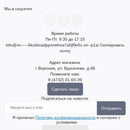
Мы в соцсетях
Время работы
Пн-Пт: 8:30 до 17:15
info@xn-----6kckbnadjqvmwhoa7a0jf9e5c.xn--p1ai
Скопировать
почту
Адрес магазина:
г. Воронеж, ул. Брусилова, д.4Б
Позвоните нам:
8 (4732) 01-69-39
Сделать заказ
Подписаться на новости:
Отправить
Я прочитал
Политику конфиденциальности
и согласен с
условиями