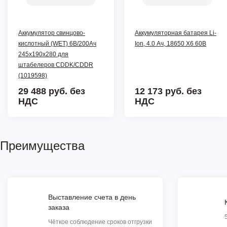
Аккумулятор свинцово-
Аккумуляторная батарея Li-
кислотный (WET) 6В/200Ач
Ion, 4.0 Ач, 18650 X6 60В
245х190х280 для
штaбeлеров CDDK/CDDR
(1019598)
29 488 руб.
без
12 173 руб.
без
НДС
НДС
Преимущества
Выставление счета в день
заказа
Чёткое соблюдение сроков отгрузки