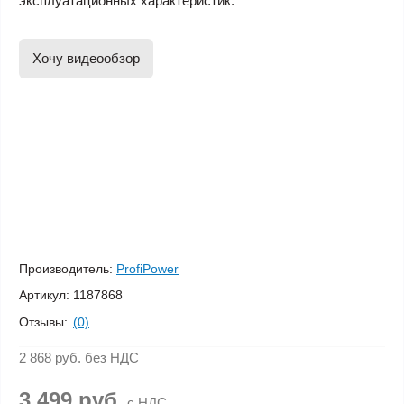
эксплуатационных характеристик.
Хочу видеообзор
Производитель:
ProfiPower
Артикул:
1187868
Отзывы:
(0)
2 868 руб.
без НДС
3 499 руб.
с НДС