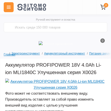
0
Ручной инструмент и оснастка
0
Электроинструмент
Аккумуляторный инструмент
Питание аккум
Главная
Аккумулятор PROFIPOWER 18V 4.0Ah Li-
ion MLI1840C Улучшенная серия X0026
Фото может не соответствовать внешнему виду.
Производитель оставляет за собой право изменять
внешний вид изделия с целью улучшения