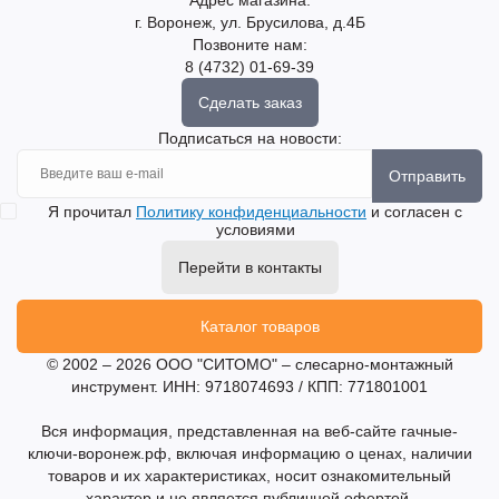
г. Воронеж, ул. Брусилова, д.4Б
Позвоните нам:
8 (4732) 01-69-39
Сделать заказ
Подписаться на новости:
Отправить
Я прочитал
Политику конфиденциальности
и согласен с
условиями
Перейти в контакты
Каталог товаров
© 2002 – 2026 ООО "СИТОМО" – слесарно-монтажный
инструмент. ИНН: 9718074693 / КПП: 771801001
Вся информация, представленная на веб-сайте гачные-
ключи-воронеж.рф, включая информацию о ценах, наличии
товаров и их характеристиках, носит ознакомительный
характер и не является публичной офертой.