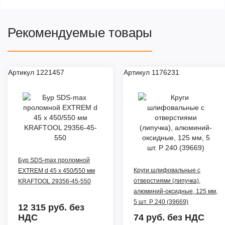
Рекомендуемые товары
Артикул 1221457
Артикул 1176231
Бур SDS-max проломной
Круги шлифовальные с
EXTREM d 45 х 450/550 мм
отверстиями (липучка),
KRAFTOOL 29356-45-550
алюминий-оксидные, 125 мм,
5 шт. Р 240 (39669)
12 315 руб.
без
НДС
74 руб.
без НДС