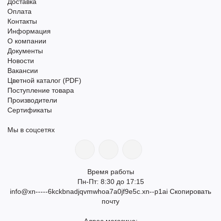
Доставка
Оплата
Контакты
Информация
О компании
Документы
Новости
Вакансии
Цветной каталог (PDF)
Поступление товара
Производители
Сертификаты
Мы в соцсетях
Время работы
Пн-Пт: 8:30 до 17:15
info@xn-----6kckbnadjqvmwhoa7a0jf9e5c.xn--p1ai
Скопировать
почту
Адрес магазина: