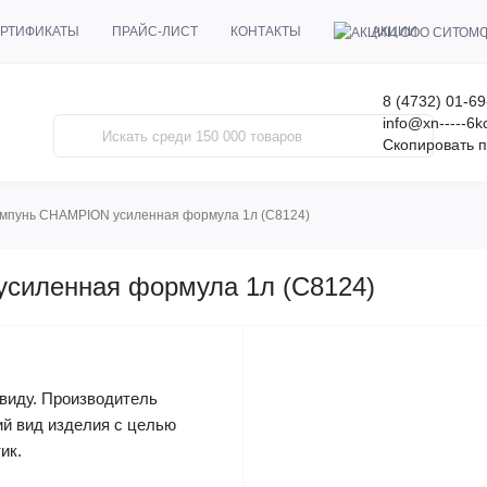
АКЦИИ
РТИФИКАТЫ
ПРАЙС-ЛИСТ
КОНТАКТЫ
8 (4732) 01-69
info@xn-----6
Скопировать п
мпунь CHAMPION усиленная формула 1л (C8124)
силенная формула 1л (C8124)
виду. Производитель
ий вид изделия с целью
ик.