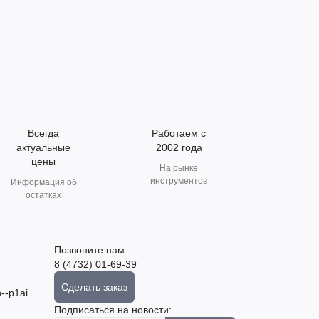
Всегда
Работаем с
актуальные
2002 года
цены
На рынке
инструментов
Информация об
остатках
Позвоните нам:
8 (4732) 01-69-39
Сделать заказ
--p1ai
Подписаться на новости: