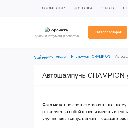
О КОМПАНИИ
ДОСТАВКА
ОПЛАТА
СЕ
Каталог товаров
Ручной инструмент и оснастка
Другие товары
Инструмент CHAMPION
Автоша
Главная
Автошампунь CHAMPION у
Фото может не соответствовать внешнему 
оставляет за собой право изменять внешн
улучшения эксплуатационных характерист