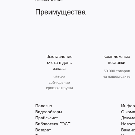
Преимущества
Выставление
Комплексные
счета в день
поставки
заказа
50 000 товаров
на нашем сайте
Чёткое
соблюдение
сроков отгрузки
Полезно
Инфор
Видеообзоры
О ком
Прайс-лист
Докум
Библиотека ГОСТ
Новос
Возврат
Вакан