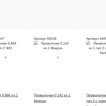
647
Артикул 58158
Артикул 448
0
0
 0,866 кл.1
Проволочки 0,142 кл.1
Проволочки 
Микрон
тип 2 с пов