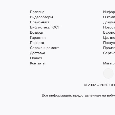
Полезно
Инфор
Видеообзоры
О ком
Прайс-лист
Докум
Библиотека ГОСТ
Новос
Возврат
Вакан
Гарантия
Цветно
Поверка
Поступ
Сервис и ремонт
Произ
Доставка
Серти
Оплата
Контакты
Мы в с
© 2002 – 2026 ОО
Вся информация, представленная на веб-с