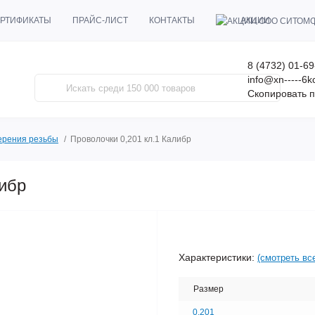
АКЦИИ
РТИФИКАТЫ
ПРАЙС-ЛИСТ
КОНТАКТЫ
8 (4732) 01-69
info@xn-----6
Скопировать п
ерения резьбы
Проволочки 0,201 кл.1 Калибр
либр
Характеристики:
(смотреть вс
Размер
0.201