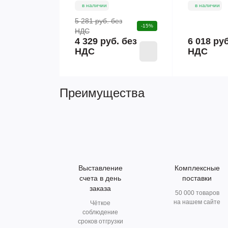
в наличии
в наличии
5 281 руб.
без
-15%
НДС
4 329 руб. без
6 018 ру
НДС
НДС
Преимущества
Выставление
Комплексные
счета в день
поставки
заказа
50 000 товаров
на нашем сайте
Чёткое
соблюдение
сроков отгрузки