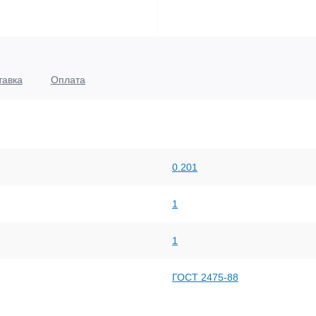
тавка
Оплата
0.201
1
1
ГОСТ 2475-88