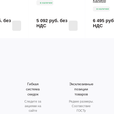
Калибр
в наличии
в наличии
б.
без
5 092 руб.
без
6 495 руб
НДС
НДС
Гибкая
Эксклюзивные
система
позиции
скидок
товаров
Следите за
Редкие размеры.
акциями на
Соотвествие
сайте
ГОСТу