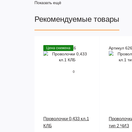
Показать ещё
Рекомендуемые товары
Артикул 1181976
Артикул 62
Цена снижена
0
Проволочки 0,433 кл.1
Проволочки
КЛБ
тип 2 ЧИЗ