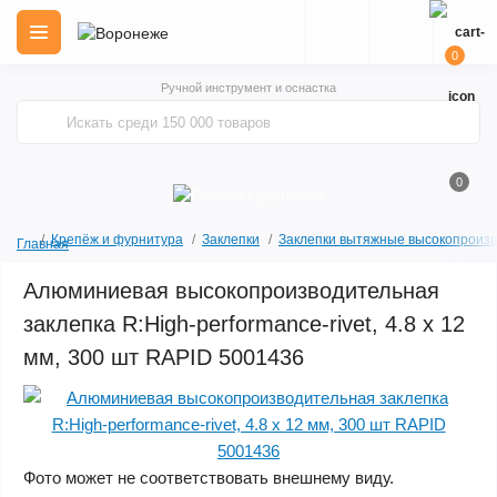
0
Ручной инструмент и оснастка
0
Крепёж и фурнитура
Заклепки
Заклепки вытяжные высокопроиз
Главная
Алюминиевая высокопроизводительная
заклепка R:High-performance-rivet, 4.8 х 12
мм, 300 шт RAPID 5001436
Фото может не соответствовать внешнему виду.