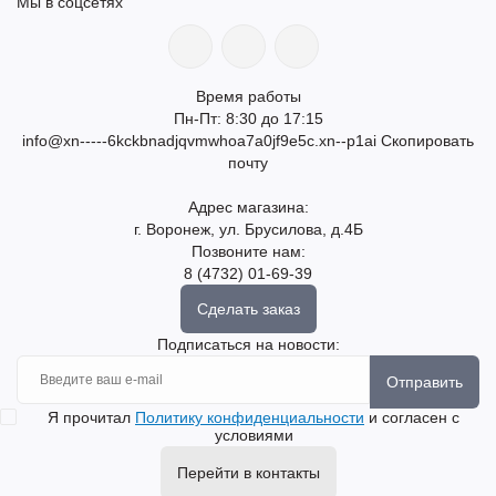
Мы в соцсетях
Время работы
Пн-Пт: 8:30 до 17:15
info@xn-----6kckbnadjqvmwhoa7a0jf9e5c.xn--p1ai
Скопировать
почту
Адрес магазина:
г. Воронеж, ул. Брусилова, д.4Б
Позвоните нам:
8 (4732) 01-69-39
Сделать заказ
Подписаться на новости:
Отправить
Я прочитал
Политику конфиденциальности
и согласен с
условиями
Перейти в контакты