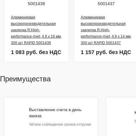
Алюминиевая
Алюминиевая
высокопроизводительная
высокопроизводительная
заклепка R:High-
заклепка R:High-
performance-rivet, 4.8 х 16 мм,
performance-rivet, 4.8 х 14 мм,
300 шт RAPID 5001438
300 шт RAPID 5001437
1 083 руб.
без НДС
1 157 руб.
без НДС
Преимущества
Выставление счета в день
заказа
Чёткое соблюдение сроков отгрузки