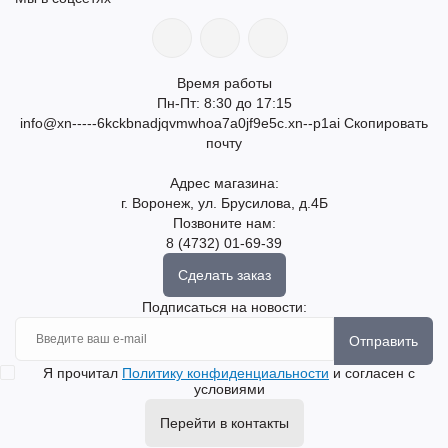
Время работы
Пн-Пт: 8:30 до 17:15
info@xn-----6kckbnadjqvmwhoa7a0jf9e5c.xn--p1ai
Скопировать
почту
Адрес магазина:
г. Воронеж, ул. Брусилова, д.4Б
Позвоните нам:
8 (4732) 01-69-39
Сделать заказ
Подписаться на новости:
Отправить
Я прочитал
Политику конфиденциальности
и согласен с
условиями
Перейти в контакты