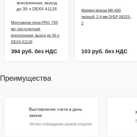
Маркер-краска МК-400
черный, 2-4 мм ЗУБР 06325-
Монтажная пена PRO, 750
2
мл, пистолетная,
всесезонная, выход до 30 л
DEXX 41126
394 руб.
без НДС
103 руб.
без НДС
Преимущества
Выставление счета в день
заказа
Чёткое соблюдение сроков отгрузки