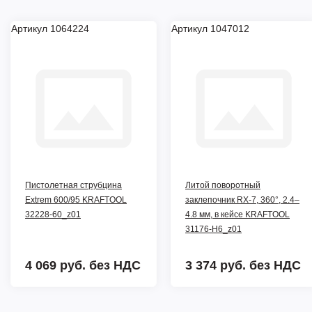
Артикул 1064224
Артикул 1047012
Пистолетная струбцина
Литой поворотный
Extrem 600/95 KRAFTOOL
заклепочник RX-7, 360°, 2.4–
32228-60_z01
4.8 мм, в кейсе KRAFTOOL
31176-H6_z01
4 069 руб.
без НДС
3 374 руб.
без НДС