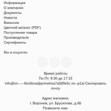
Информация
О компании
Документы
Новости
Вакансии
Цветной каталог (PDF)
Поступление товара
Производители
Сертификаты
Мы в соцсетях
Время работы
Пн-Пт: 8:30 до 17:15
info@xn-----6kckbnadjqvmwhoa7a0jf9e5c.xn--p1ai
Скопировать
почту
Адрес магазина:
г. Воронеж, ул. Брусилова, д.4Б
Позвоните нам: