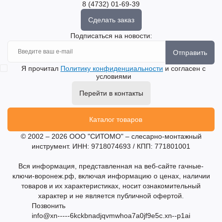
8 (4732) 01-69-39
Сделать заказ
Подписаться на новости:
Отправить
Я прочитал
Политику конфиденциальности
и согласен с
условиями
Перейти в контакты
Каталог товаров
© 2002 – 2026 ООО "СИТОМО" – слесарно-монтажный
инструмент. ИНН: 9718074693 / КПП: 771801001
Вся информация, представленная на веб-сайте гачные-
ключи-воронеж.рф, включая информацию о ценах, наличии
товаров и их характеристиках, носит ознакомительный
характер и не является публичной офертой.
Позвонить
info@xn-----6kckbnadjqvmwhoa7a0jf9e5c.xn--p1ai