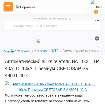
0
Ручной инструмент и оснастка
0
Другие товары
Инструмент ЗУБР
Автоматический выключатель В
Главная
Автоматический выключатель ВА-100П, 1P,
40А, C, 10кА, Премиум СВЕТОЗАР SV-
49031-40-C
Фото может не соответствовать внешнему виду.
Производитель оставляет за собой право изменять