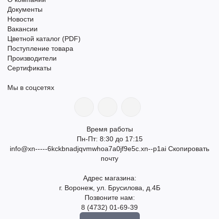
Документы
Новости
Вакансии
Цветной каталог (PDF)
Поступление товара
Производители
Сертификаты
Мы в соцсетях
Время работы
Пн-Пт: 8:30 до 17:15
info@xn-----6kckbnadjqvmwhoa7a0jf9e5c.xn--p1ai
Скопировать
почту
Адрес магазина:
г. Воронеж, ул. Брусилова, д.4Б
Позвоните нам:
8 (4732) 01-69-39