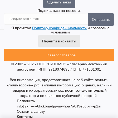
Сделать заказ
Подписаться на новости:
Отправить
Я прочитал
Политику конфиденциальности
и согласен с
условиями
Перейти в контакты
Каталог товаров
© 2002 – 2026 ООО "СИТОМО" – слесарно-монтажный
инструмент. ИНН: 9718074693 / КПП: 771801001
Вся информация, представленная на веб-сайте гачные-
ключи-воронеж.рф, включая информацию о ценах, наличии
товаров и их характеристиках, носит ознакомительный
характер и не является публичной офертой.
Позвонить
info@xn-----6kckbnadjqvmwhoa7a0jf9e5c.xn--p1ai
Оставить заявку
Контакты