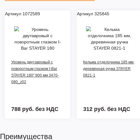
Артикул 1072589
Артикул 325845
Уровень двутавровый с
Кельма отделочника 185 мм,
поворотным глазком I-Bar
деревянная ручка STAYER
STAYER 180" 800 мм 3470-
0821-1
080_z02
788 руб.
без НДС
312 руб.
без НДС
Преимущества