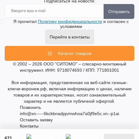
Подписаться на новости:
Отправить
Я прочитал
Политику конфиденциальности
и согласен с
условиями
Перейти в контакты
Каталог товаров
© 2002 – 2026 ООО "СИТОМО" – слесарно-монтажный
инструмент. ИНН: 9718074693 / КПП: 771801001
Вся информация, представленная на веб-сайте гачные-
ключи-воронеж.рф, включая информацию о ценах, наличии
товаров и их характеристиках, носит ознакомительный
характер и не является публичной офертой.
Позвонить
info@xn-----6kckbnadjqvmwhoa7a0jf9e5c.xn--p1ai
Оставить заявку
Контакты
671