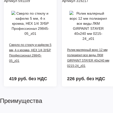
Артикул 591109
Артикул 319217
Сверло по стеклу и кафелю 5
Ролик малярный ворс 12 мм
мм, 4-х кромка, HEX 1/4 ЗУБР
полиакрил все виды ЛКМ
Профессионал 29845-
GIRPAINT STAYER 40х240 мм
05_z01
0215-24_z01
419 руб.
без НДС
226 руб.
без НДС
Преимущества