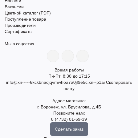
Новости
Вакансии
Цветной каталог (PDF)
Поступление товара
Производители
Сертификаты
Мы в соцсетях
Время работы
Пн-Пт: 8:30 до 17:15
info@xn-----6kckbnadjqvmwhoa7a0jf9e5c.xn--p1ai
Скопировать
почту
Адрес магазина:
г. Воронеж, ул. Брусилова, д.4Б
Позвоните нам:
8 (4732) 01-69-39
Сделать заказ