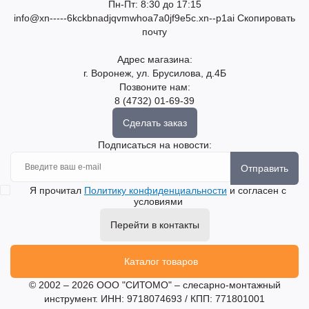
Пн-Пт: 8:30 до 17:15
info@xn-----6kckbnadjqvmwhoa7a0jf9e5c.xn--p1ai
Скопировать
почту
Адрес магазина:
г. Воронеж, ул. Брусилова, д.4Б
Позвоните нам:
8 (4732) 01-69-39
Сделать заказ
Подписаться на новости:
Отправить
Я прочитал
Политику конфиденциальности
и согласен с
условиями
Перейти в контакты
Каталог товаров
© 2002 – 2026 ООО "СИТОМО" – слесарно-монтажный
инструмент. ИНН: 9718074693 / КПП: 771801001