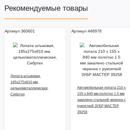
Рекомендуемые товары
Артикул 360601
Артикул 448978
Лопата штыковая,
185х275х810 мм,
Автомобильная лопата 210 х
цельнометаллическая,
155 х 840 мм полотно 1.5 мм
Сибртех
закалено стальной черенок с
рукояткой ЗУБР МАСТЕР
39258