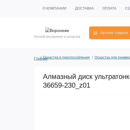
О КОМПАНИИ
ДОСТАВКА
ОПЛАТА
СЕ
Каталог товаров
Ручной инструмент и оснастка
Оснастка и приспособления
Оснастка для пневмо
Главная
Алмазный диск ультратон
36659-230_z01