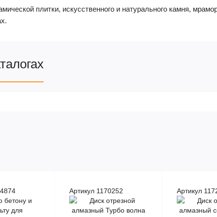
рамической плитки, искусственного и натурального камня, мрам
х.
аталогах
94874
Артикул 1170252
Артикул 117