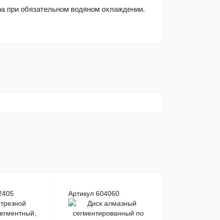
ора при обязательном водяном охлаждении.
2405
Артикул 604060