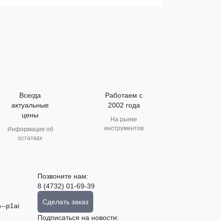
Всегда
Работаем с
актуальные
2002 года
цены
На рынке
инструментов
Информация об
остатках
Позвоните нам:
8 (4732) 01-69-39
Сделать заказ
--p1ai
Подписаться на новости: