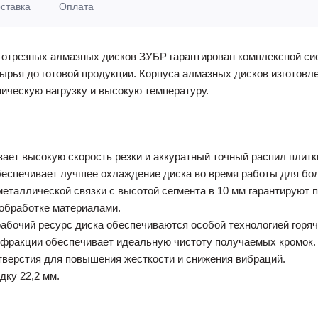
ставка
Оплата
 отрезных алмазных дисков ЗУБР гарантирован комплексной сис
ырья до готовой продукции. Корпуса алмазных дисков изготовле
ическую нагрузку и высокую температуру.
ет высокую скорость резки и аккуратный точный распил плитки
еспечивает лучшее охлаждение диска во время работы для бо
таллической связки с высотой сегмента в 10 мм гарантируют 
обработке материалами.
абочий ресурс диска обеспечиваются особой технологией горяч
 фракции обеспечивает идеальную чистоту получаемых кромок.
отверстия для повышения жесткости и снижения вибраций.
дку 22,2 мм.