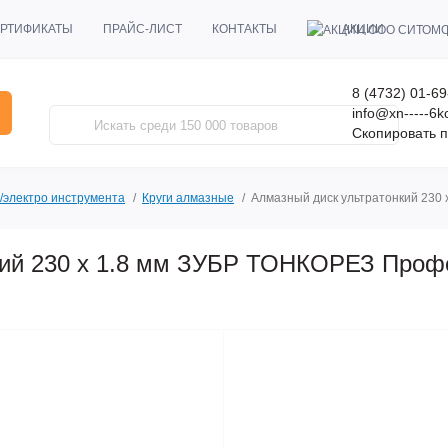
АКЦИИ
РТИФИКАТЫ
ПРАЙС-ЛИСТ
КОНТАКТЫ
8 (4732) 01-69
info@xn-----6
Скопировать п
/электро инструмента
Круги алмазные
Алмазный диск ультратонкий 230
кий 230 x 1.8 мм ЗУБР ТОНКОРЕЗ Проф