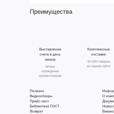
Преимущества
Выставление
Комплексные
счета в день
поставки
заказа
50 000 товаров
на нашем сайте
Чёткое
соблюдение
сроков отгрузки
Полезно
Инфор
Видеообзоры
О ком
Прайс-лист
Докум
Библиотека ГОСТ
Новос
Возврат
Вакан