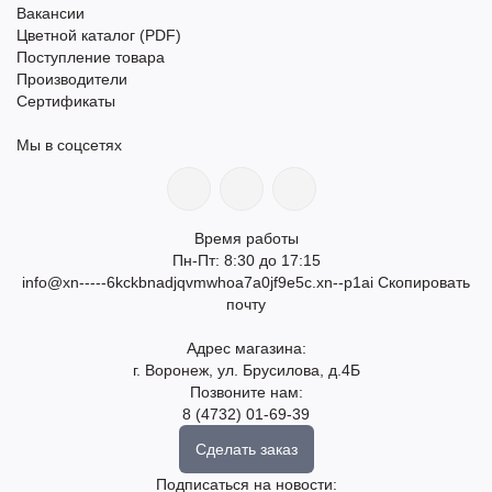
Вакансии
Цветной каталог (PDF)
Поступление товара
Производители
Сертификаты
Мы в соцсетях
Время работы
Пн-Пт: 8:30 до 17:15
info@xn-----6kckbnadjqvmwhoa7a0jf9e5c.xn--p1ai
Скопировать
почту
Адрес магазина:
г. Воронеж, ул. Брусилова, д.4Б
Позвоните нам:
8 (4732) 01-69-39
Сделать заказ
Подписаться на новости: