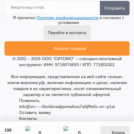
Отправить
Я прочитал
Политику конфиденциальности
и согласен с
условиями
Перейти в контакты
Каталог товаров
© 2002 – 2026 ООО "СИТОМО" – слесарно-монтажный
инструмент. ИНН: 9718074693 / КПП: 771801001
Вся информация, представленная на веб-сайте гачные-
ключи-воронеж.рф, включая информацию о ценах, наличии
товаров и их характеристиках, носит ознакомительный
характер и не является публичной офертой.
Позвонить
info@xn-----6kckbnadjqvmwhoa7a0jf9e5c.xn--p1ai
Оставить заявку
Контакты
195
Купить