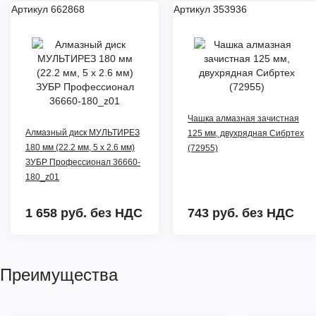
Артикул 662868
Артикул 353936
Чашка алмазная зачистная
Алмазный диск МУЛЬТИРЕЗ
125 мм, двухрядная Сибртех
180 мм (22.2 мм, 5 х 2.6 мм)
(72955)
ЗУБР Профессионал 36660-
180_z01
1 658 руб.
без НДС
743 руб.
без НДС
Преимущества